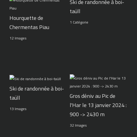
Ski de randonnée à boi-
taüll
Hourquette de
1 Catégorie
Chermentas Piau
12 Images
Ski de randonnée à boi-
Gros déniv au Pic de
taüll
l'Har le 13 janvier 2024 :
13 Images
900 -> 2430 m
32 Images