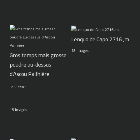
Lenquo de Capo 2716 ,m
18 Images
Gros temps mais grosse
poudre au-dessus
d'Ascou Pailhière
La Vidéo :
15 Images