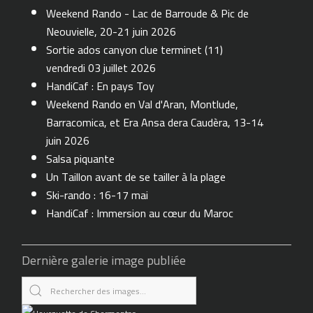
Weekend Rando - Lac de Barroude & Pic de
Neouvielle, 20-21 juin 2026
Sortie ados canyon clue terminet (11)
vendredi 03 juillet 2026
HandiCaf : En pays Toy
Weekend Rando en Val d'Aran, Montlude,
Barracomica, et Era Ansa dera Caudèra, 13-14
juin 2026
Salsa piquante
Un Taillon avant de se tailler à la plage
Ski-rando : 16-17 mai
HandiCaf : Immersion au cœur du Maroc
Dernière galerie image publiée