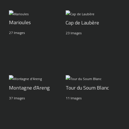
Marioules
Cap de Laubère
27 Images
23 Images
Montagne d'Areng
Tour du Soum Blanc
37 Images
11 Images