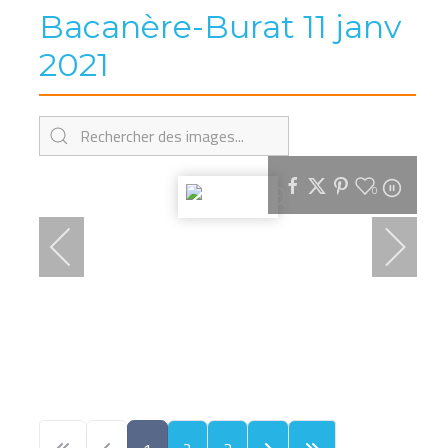
Bacanère-Burat 11 janv
2021
0