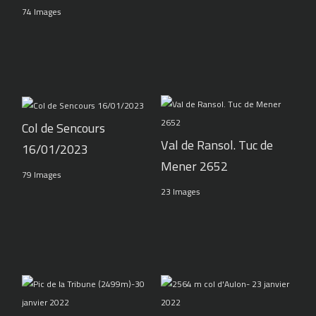
74 Images
Col de Sencours
Val de Ransol. Tuc de
16/01/2023
Mener 2652
79 Images
23 Images