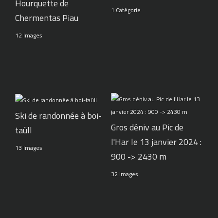
Hourquette de
1 Catégorie
Chermentas Piau
12 Images
Ski de randonnée à boi-
Gros déniv au Pic de
taüll
l'Har le 13 janvier 2024 :
13 Images
900 -> 2430 m
32 Images