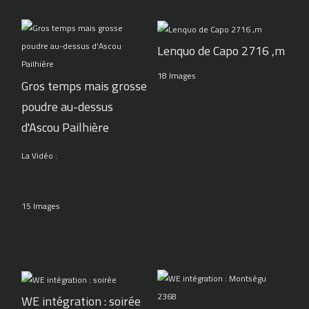
Lenquo de Capo 2716 ,m
18 Images
Gros temps mais grosse
poudre au-dessus
d'Ascou Pailhière
La Vidéo :
15 Images
WE intégration : soirée