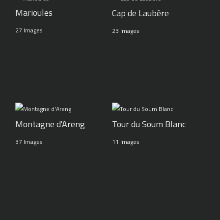
Marioules
Cap de Laubère
27 Images
23 Images
Montagne d'Areng
Tour du Soum Blanc
37 Images
11 Images