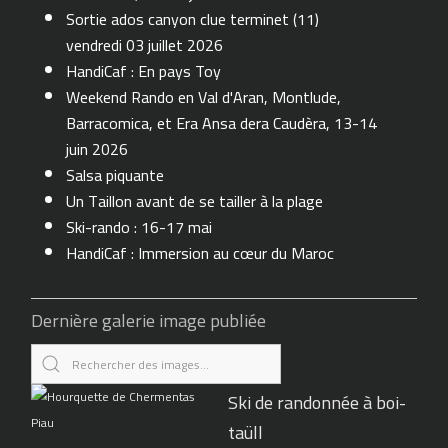
Sortie ados canyon clue terminet (11)
vendredi 03 juillet 2026
HandiCaf : En pays Toy
Weekend Rando en Val d'Aran, Montlude,
Barracomica, et Era Ansa dera Caudèra, 13-14
juin 2026
Salsa piquante
Un Taillon avant de se tailler à la plage
Ski-rando : 16-17 mai
HandiCaf : Immersion au cœur du Maroc
Dernière galerie image publiée
Ski de randonnée à boi-
taüll