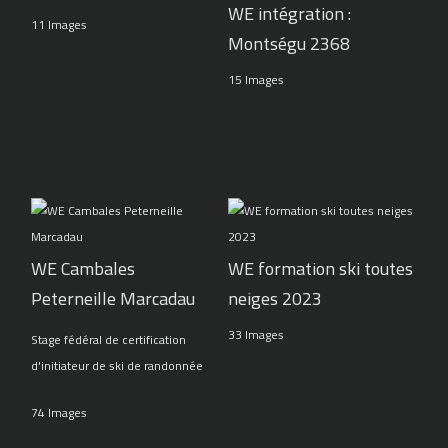
WE intégration :
11 Images
Montségu 2368
15 Images
WE Cambales
WE formation ski toutes
Peterneille Marcadau
neiges 2023
33 Images
Stage fédéral de certification
d'initiateur de ski de randonnée
74 Images