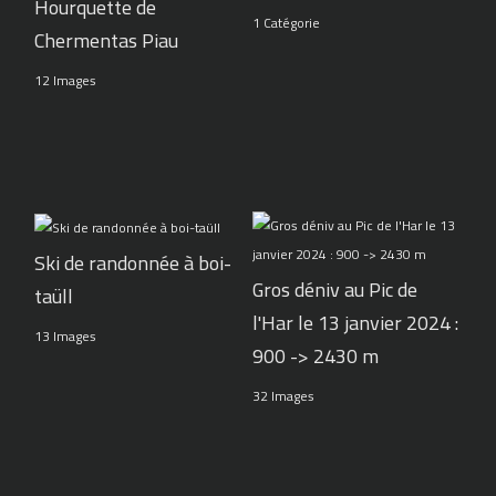
Hourquette de
1 Catégorie
Chermentas Piau
12 Images
Ski de randonnée à boi-
Gros déniv au Pic de
taüll
l'Har le 13 janvier 2024 :
13 Images
900 -> 2430 m
32 Images