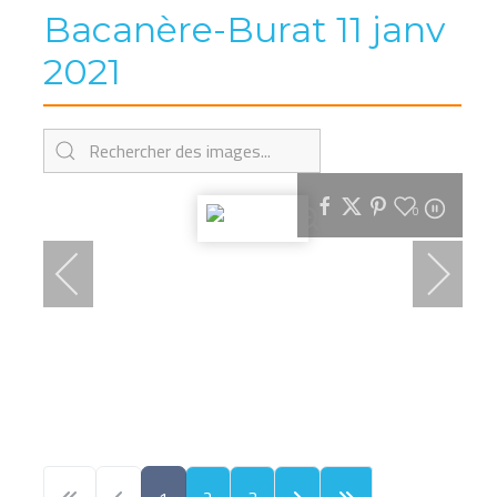
Bacanère-Burat 11 janv
2021
0