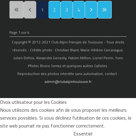
1
2
3
4
Page 1 sur 4
Copyright © 2012-2021 Club Alpin Français de Toulouse - Tous droits
réservés - Crédits photo : Christian Biard, Marie-Hélène Carcanague,
Julien Defois, Alexandra Genesty, Fabien Mitton, Lionel Perrin, Yves
Pfister, Bruno Serraz et quelques autres Cafistes.
Reproduction des photos interdite sans autorisation, contact :
admin@clubalpintoulouse.fr
Choix utilisateur pour les Cookies
Nous utilisons des cookies afin de vous proposer les meilleurs
services possibles. Si vous déclinez l'utilisation de ces cookies, le
site web pourrait ne pas fonctionner correctement.
Essentiel