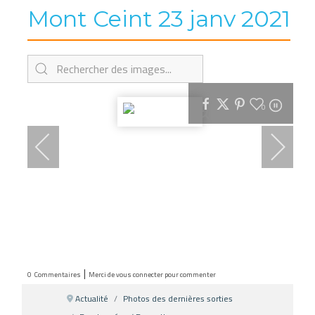
Mont Ceint 23 janv 2021
0
|
0
Commentaires
Merci de vous connecter pour commenter
Actualité
Photos des dernières sorties