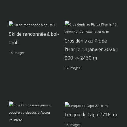
Ski de randonnée à boi-
Gros déniv au Pic de
taüll
l'Har le 13 janvier 2024 :
13 Images
900 -> 2430 m
32 Images
Lenquo de Capo 2716 ,m
18 Images