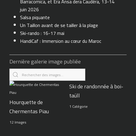
Barracomica, et Era Ansa dera Caudèra, 13-14
juin 2026
Salsa piquante
Un Taillon avant de se tailler à la plage
Ski-rando : 16-17 mai
HandiCaf : Immersion au cœur du Maroc
Dernière galerie image publiée
Ski de randonnée à boi-
taüll
Hourquette de
1 Catégorie
Chermentas Piau
12 Images