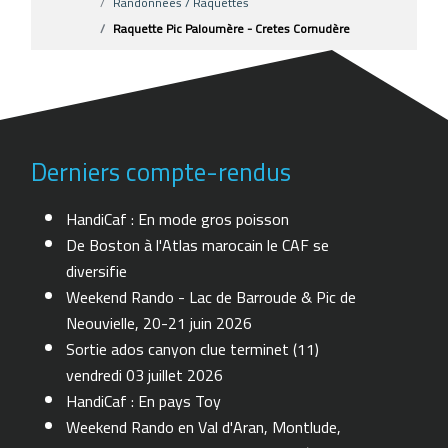
Randonnées / Raquettes
Raquette Pic Paloumère - Cretes Cornudère
Derniers compte-rendus
HandiCaf : En mode gros poisson
De Boston à l'Atlas marocain le CAF se
diversifie
Weekend Rando - Lac de Barroude & Pic de
Neouvielle, 20-21 juin 2026
Sortie ados canyon clue terminet (11)
vendredi 03 juillet 2026
HandiCaf : En pays Toy
Weekend Rando en Val d'Aran, Montlude,