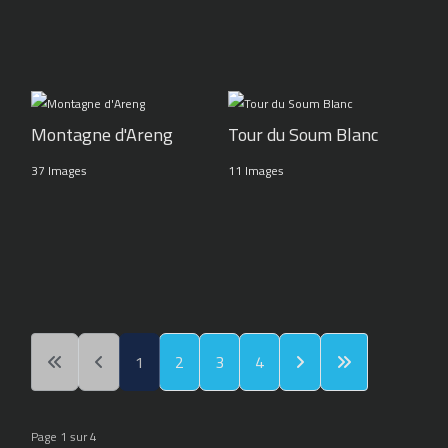
Montagne d'Areng
Tour du Soum Blanc
37 Images
11 Images
1
2
3
4
Page 1 sur 4