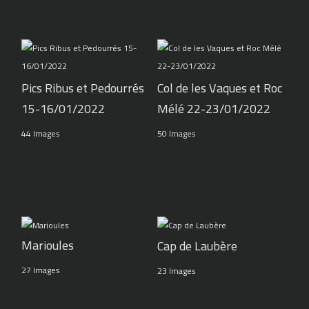
Pics Ribus et Pedourrés
Col de les Vaques et Roc
15-16/01/2022
Mélé 22-23/01/2022
44 Images
50 Images
Marioules
Cap de Laubère
27 Images
23 Images