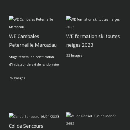
WE Cambales
WE formation ski toutes
Peterneille Marcadau
neiges 2023
33 Images
Stage fédéral de certification
d'initiateur de ski de randonnée
74 Images
Col de Sencours