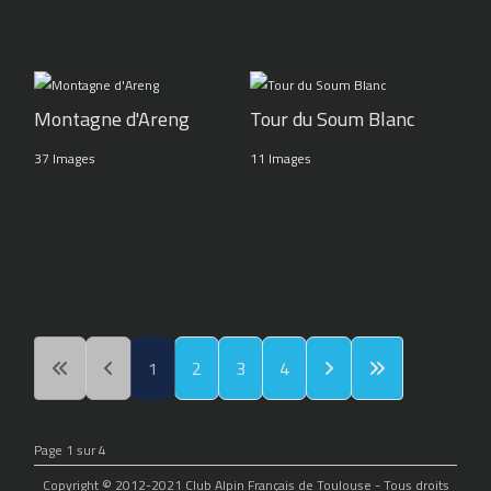
Montagne d'Areng
Tour du Soum Blanc
37 Images
11 Images
1
2
3
4
Page 1 sur 4
Copyright © 2012-2021 Club Alpin Français de Toulouse - Tous droits