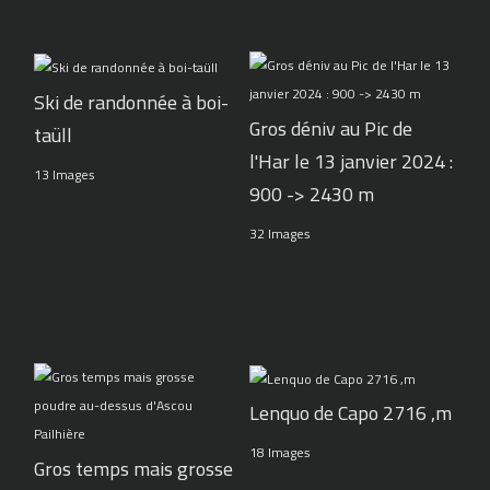
Ski de randonnée à boi-
Gros déniv au Pic de
taüll
l'Har le 13 janvier 2024 :
13 Images
900 -> 2430 m
32 Images
Lenquo de Capo 2716 ,m
18 Images
Gros temps mais grosse