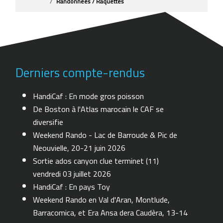
Randonnées / Raquettes
Derniers compte-rendus
HandiCaf : En mode gros poisson
De Boston à l'Atlas marocain le CAF se
diversifie
Weekend Rando - Lac de Barroude & Pic de
Neouvielle, 20-21 juin 2026
Sortie ados canyon clue terminet (11)
vendredi 03 juillet 2026
HandiCaf : En pays Toy
Weekend Rando en Val d'Aran, Montlude,
Barracomica, et Era Ansa dera Caudèra, 13-14