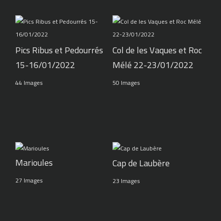
Pics Ribus et Pedourrés
Col de les Vaques et Roc
15-16/01/2022
Mélé 22-23/01/2022
44 Images
50 Images
Marioules
Cap de Laubère
27 Images
23 Images