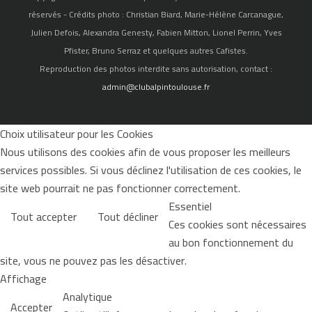
réservés - Crédits photo : Christian Biard, Marie-Hélène Carcanague,
Julien Defois, Alexandra Genesty, Fabien Mitton, Lionel Perrin, Yves
Pfister, Bruno Serraz et quelques autres Cafistes.
Reproduction des photos interdite sans autorisation, contact :
admin@clubalpintoulouse.fr
Choix utilisateur pour les Cookies
Nous utilisons des cookies afin de vous proposer les meilleurs
services possibles. Si vous déclinez l'utilisation de ces cookies, le
site web pourrait ne pas fonctionner correctement.
Essentiel
Tout accepter
Tout décliner
Ces cookies sont nécessaires
au bon fonctionnement du
site, vous ne pouvez pas les désactiver.
Affichage
Analytique
Accepter