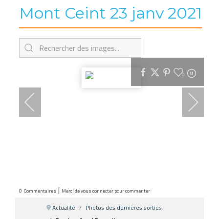
Mont Ceint 23 janv 2021
0
|
0
Commentaires
Merci de vous connecter pour commenter
Actualité
Photos des dernières sorties