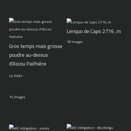
Lenquo de Capo 2716 ,m
18 Images
Gros temps mais grosse
poudre au-dessus
d'Ascou Pailhière
La Vidéo :
15 Images