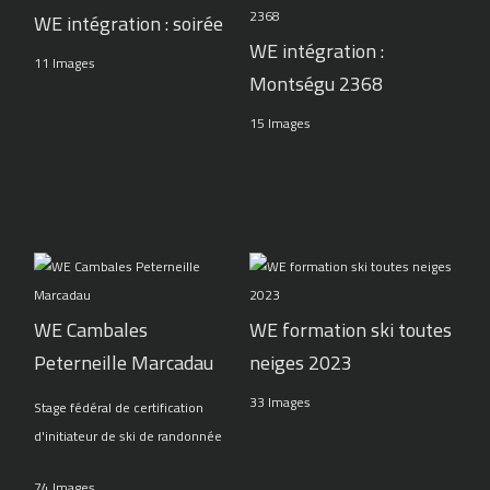
WE intégration : soirée
WE intégration :
11 Images
Montségu 2368
15 Images
WE Cambales
WE formation ski toutes
Peterneille Marcadau
neiges 2023
33 Images
Stage fédéral de certification
d'initiateur de ski de randonnée
74 Images