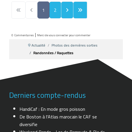
1
2
|
0
Commentaires
Merci de vous connecter pour commenter
Actualité
Photos des dernières sorties
Randonnées / Raquettes
Derniers compte-rendus
HandiCaf : En mode gros poisson
De Boston à l'Atlas marocain le CAF se
diversifie