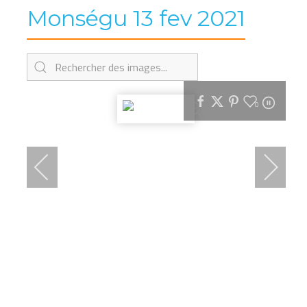
Monségu 13 fev 2021
0