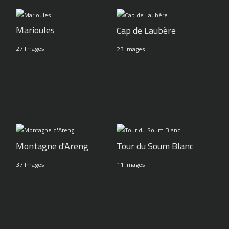
Marioules
Cap de Laubère
27 Images
23 Images
Montagne d'Areng
Tour du Soum Blanc
37 Images
11 Images