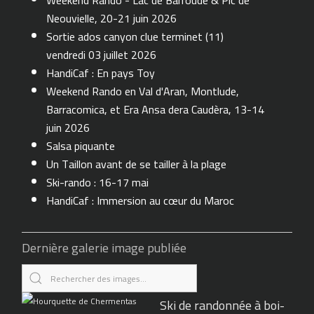
Weekend Rando - Lac de Barroude & Pic de
Neouvielle, 20-21 juin 2026
Sortie ados canyon clue terminet (11)
vendredi 03 juillet 2026
HandiCaf : En pays Toy
Weekend Rando en Val d'Aran, Montlude,
Barracomica, et Era Ansa dera Caudèra, 13-14
juin 2026
Salsa piquante
Un Taillon avant de se tailler à la plage
Ski-rando : 16-17 mai
HandiCaf : Immersion au cœur du Maroc
Dernière galerie image publiée
Ski de randonnée à boi-