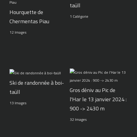
taüll
Hourquette de
1 Catégorie
Chermentas Piau
12 Images
Ski de randonnée à boi-
Gros déniv au Pic de
taüll
l'Har le 13 janvier 2024 :
13 Images
900 -> 2430 m
32 Images