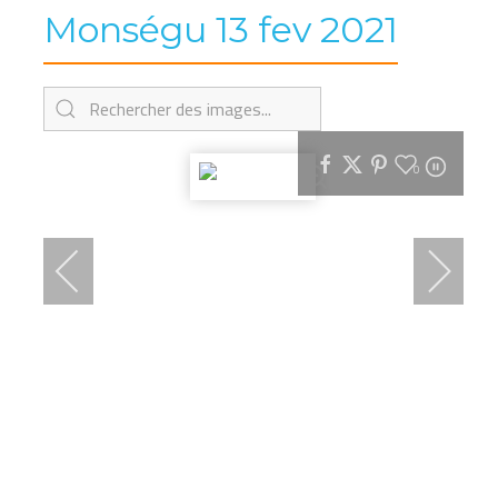
Monségu 13 fev 2021
0