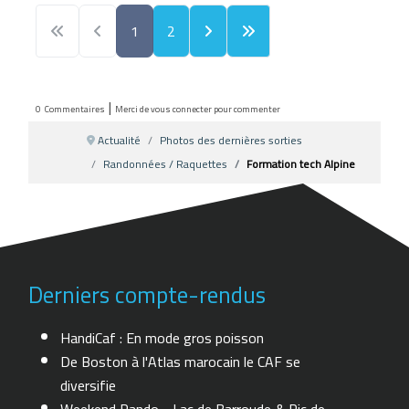
1
2
|
0
Commentaires
Merci de vous connecter pour commenter
Actualité
Photos des dernières sorties
Randonnées / Raquettes
Formation tech Alpine
Derniers compte-rendus
HandiCaf : En mode gros poisson
De Boston à l'Atlas marocain le CAF se
diversifie