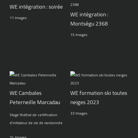
WE intégration : soirée
WE intégration :
11 Images
Montségu 2368
15 Images
WE Cambales
WE formation ski toutes
Peterneille Marcadau
neiges 2023
33 Images
Stage fédéral de certification
d'initiateur de ski de randonnée
74 Images