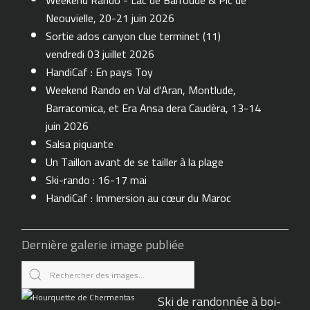
Weekend Rando - Lac de Barroude & Pic de
Neouvielle, 20-21 juin 2026
Sortie ados canyon clue terminet (11)
vendredi 03 juillet 2026
HandiCaf : En pays Toy
Weekend Rando en Val d'Aran, Montlude,
Barracomica, et Era Ansa dera Caudèra, 13-14
juin 2026
Salsa piquante
Un Taillon avant de se tailler à la plage
Ski-rando : 16-17 mai
HandiCaf : Immersion au cœur du Maroc
Dernière galerie image publiée
Ski de randonnée à boi-