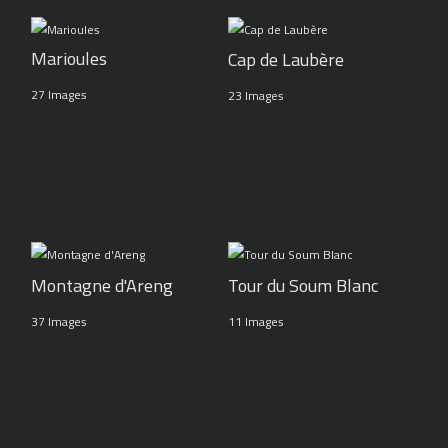
Marioules
Cap de Laubère
27 Images
23 Images
Montagne d'Areng
Tour du Soum Blanc
37 Images
11 Images