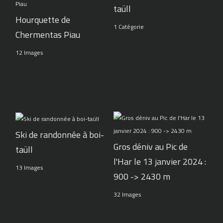
taüll
Hourquette de
1 Catégorie
Chermentas Piau
12 Images
Ski de randonnée à boi-
Gros déniv au Pic de
taüll
l'Har le 13 janvier 2024 :
13 Images
900 -> 2430 m
32 Images