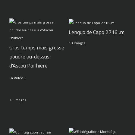
Lenquo de Capo 2716 ,m
18 Images
Gros temps mais grosse
poudre au-dessus
d'Ascou Pailhière
La Vidéo :
15 Images