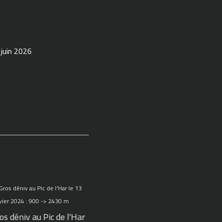
 juin 2026
os déniv au Pic de l'Har