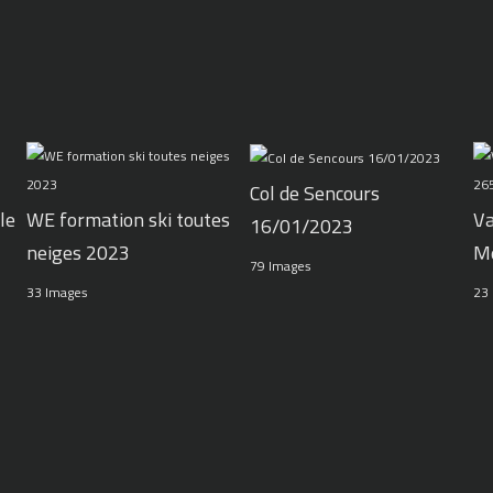
Col de Sencours
le
WE formation ski toutes
Va
16/01/2023
neiges 2023
M
79 Images
33 Images
23