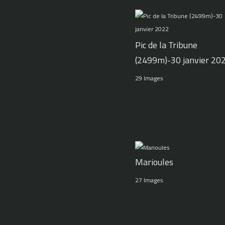
Pic de la Tribune
(2499m)-30 janvier 20
29 Images
Marioules
27 Images