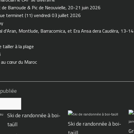
de Barroude & Pic de Neouvielle, 20-21 juin 2026
ue terminet (11) vendredi 03 juillet 2026
oy
 d'Aran, Montlude, Barracomica, et Era Ansa dera Caudèra, 13-14
tailler à la plage
i
n au cœur du Maroc
 publiée
Ski de randonnée à boi-
Ski de randonnée à boi-
taüll
Gr
taüll