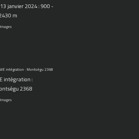
 13 janvier 2024 : 900 -
 2430 m
 Images
 intégration :
ontségu 2368
 Images