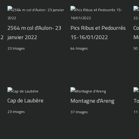
2564 m col d'Aulon- 23
Pics Ribus et Pedourrés
Co
22
janvier 2022
15-16/01/2022
M
23 Images
44 Images
50
Cap de Laubère
Montagne d'Areng
To
23 Images
37 Images
11