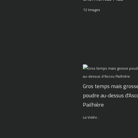
12 Images
Gros temps mais gross
poudre au-dessus d'Asc
Pailhière
La Vidéo :