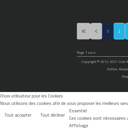
1
2
Page 1 sur 4
Copyright © 2012-2021 Club Alp
Defois, Alexa
Rep
Choix utilisateur pour les Cookies
Nous utilisons des cookies afin de vous proposer les meilleurs servi
Essentiel
Tout accepter
Tout décliner
Ces cookies sont nécessaires 
Affichage