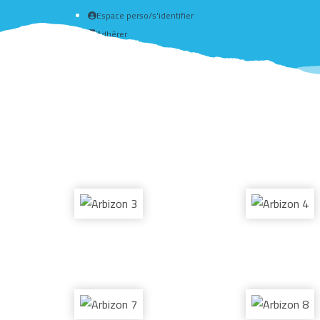
Espace perso/s'identifier
Adhérer
Créer un compte