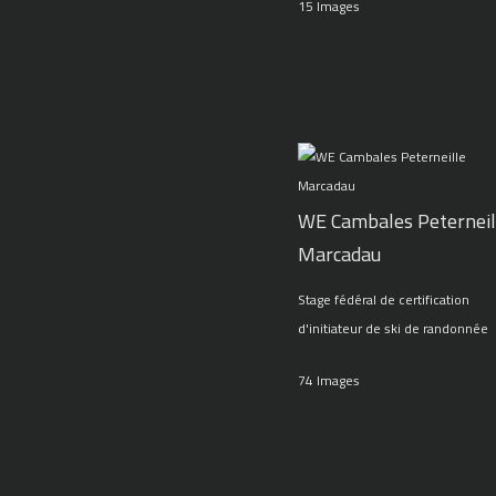
15 Images
WE Cambales Peterneil
Marcadau
Stage fédéral de certification
d'initiateur de ski de randonnée
74 Images