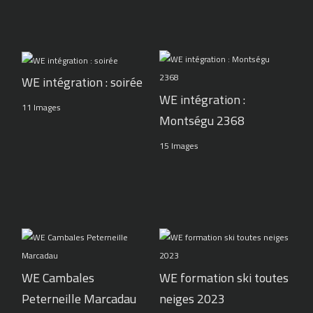
WE intégration : soirée
WE intégration :
11 Images
Montségu 2368
15 Images
WE Cambales
WE formation ski toutes
Peterneille Marcadau
neiges 2023