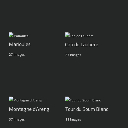
Marioules
Cap de Laubère
27 Images
23 Images
Montagne d'Areng
Tour du Soum Blanc
37 Images
11 Images