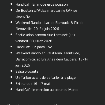
HandiCaf : En mode gros poisson
De Boston à l'Atlas marocain le CAF se
diversifie
Weekend Rando - Lac de Barroude & Pic de
Neouvielle, 20-21 juin 2026
Sortie ados canyon clue terminet (11)
vendredi 03 juillet 2026
HandiCaf : En pays Toy
Weekend Rando en Val d'Aran, Montlude,
Barracomica, et Era Ansa dera Caudèra, 13-14
juin 2026
Salsa piquante
Un Taillon avant de se tailler à la plage
Ski-rando : 16-17 mai
HandiCaf : Immersion au cœur du Maroc