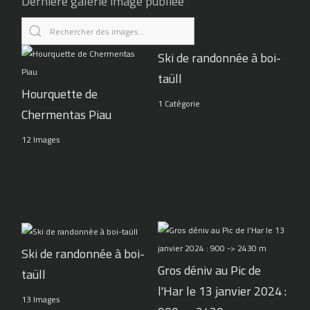
Dernière galerie image publiée
Ski de randonnée à boi-
taüll
Hourquette de
1 Catégorie
Chermentas Piau
12 Images
Ski de randonnée à boi-
Gros déniv au Pic de
taüll
l'Har le 13 janvier 2024 :
13 Images