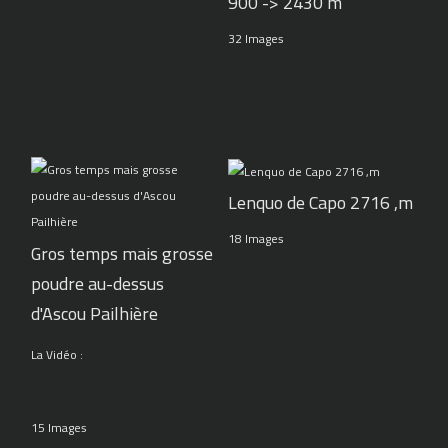
900 -> 2430 m
32 Images
Lenquo de Capo 2716 ,m
18 Images
Gros temps mais grosse
poudre au-dessus
d'Ascou Pailhière
La Vidéo :
15 Images