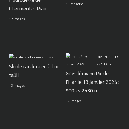
1 Catégorie
Chermentas Piau
12 Images
Ski de randonnée à boi-
Gros déniv au Pic de
taüll
l'Har le 13 janvier 2024 :
13 Images
900 -> 2430 m
32 Images