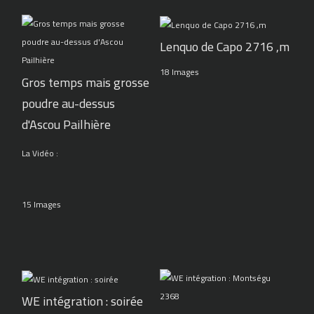
Lenquo de Capo 2716 ,m
18 Images
Gros temps mais grosse
poudre au-dessus
d'Ascou Pailhière
La Vidéo :
15 Images
WE intégration : soirée