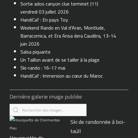
Sortie ados canyon clue terminet (11)
vendredi 03 juillet 2026
HandiCaf : En pays Toy
Weekend Rando en Val d'Aran, Montlude,
Barracomica, et Era Ansa dera Caudèra, 13-14
juin 2026
Salsa piquante
Un Taillon avant de se tailler à la plage
Ski-rando : 16-17 mai
HandiCaf : Immersion au cœur du Maroc
Dernière galerie image publiée
Ski de randonnée à boi-
taüll
Hourquette de