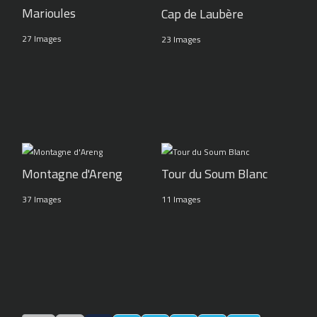
Marioules
Cap de Laubère
27 Images
23 Images
Montagne d'Areng
Tour du Soum Blanc
37 Images
11 Images