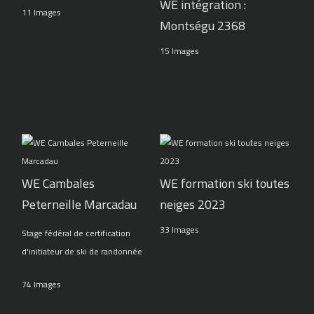
WE intégration :
11 Images
Montségu 2368
15 Images
WE Cambales
WE formation ski toutes
Peterneille Marcadau
neiges 2023
33 Images
Stage fédéral de certification
d'initiateur de ski de randonnée
74 Images