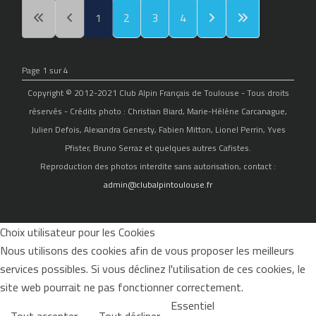
1
2
3
4
Page 1 sur 4
Copyright © 2012-2021 Club Alpin Français de Toulouse - Tous droits
réservés - Crédits photo : Christian Biard, Marie-Hélène Carcanague,
Julien Defois, Alexandra Genesty, Fabien Mitton, Lionel Perrin, Yves
Pfister, Bruno Serraz et quelques autres Cafistes.
Reproduction des photos interdite sans autorisation, contact :
admin@clubalpintoulouse.fr
Choix utilisateur pour les Cookies
Nous utilisons des cookies afin de vous proposer les meilleurs
services possibles. Si vous déclinez l'utilisation de ces cookies, le
site web pourrait ne pas fonctionner correctement.
Essentiel