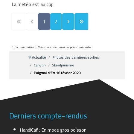
La météo est au top
1
2
|
0
Commentaires
Merci de vous connecter pour commenter
Actualité
Photos des dernières sorties
Canyon
Ski-alpinisme
Puigmal d'Err 16 février 2020
Derniers compte-rendus
HandiCaf : En mode gros poisson