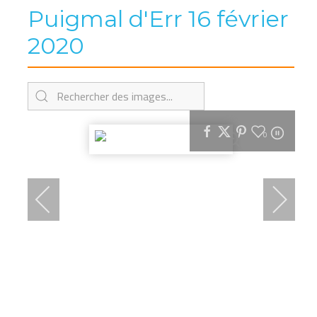
Puigmal d'Err 16 février
2020
0