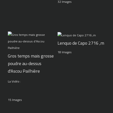
32 Images
Lenquo de Capo 2716 ,m
18 Images
Gros temps mais grosse
poudre au-dessus
d'Ascou Pailhière
La Vidéo :
15 Images