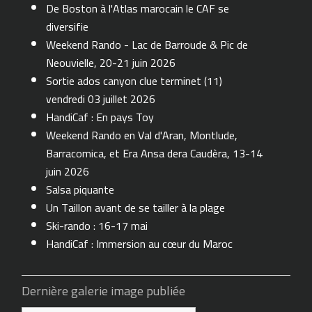
De Boston à l'Atlas marocain le CAF se
diversifie
Weekend Rando - Lac de Barroude & Pic de
Neouvielle, 20-21 juin 2026
Sortie ados canyon clue terminet (11)
vendredi 03 juillet 2026
HandiCaf : En pays Toy
Weekend Rando en Val d'Aran, Montlude,
Barracomica, et Era Ansa dera Caudèra, 13-14
juin 2026
Salsa piquante
Un Taillon avant de se tailler à la plage
Ski-rando : 16-17 mai
HandiCaf : Immersion au cœur du Maroc
Dernière galerie image publiée