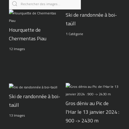
Ski de randonnée à boi-
taüll
Hourquette de
1 Catégorie
Chermentas Piau
12 Images
Ski de randonnée à boi-
Gros déniv au Pic de
taüll
l'Har le 13 janvier 2024 :
13 Images
900 -> 2430 m