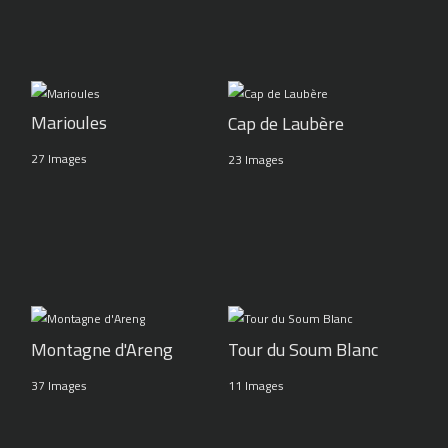
Marioules
Cap de Laubère
27 Images
23 Images
Montagne d'Areng
Tour du Soum Blanc
37 Images
11 Images