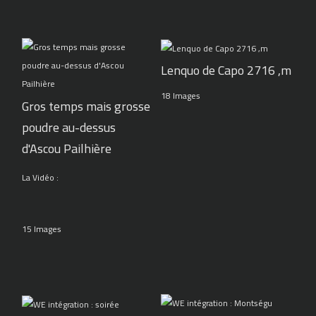
Lenquo de Capo 2716 ,m
18 Images
Gros temps mais grosse
poudre au-dessus
d'Ascou Pailhière
La Vidéo :
15 Images