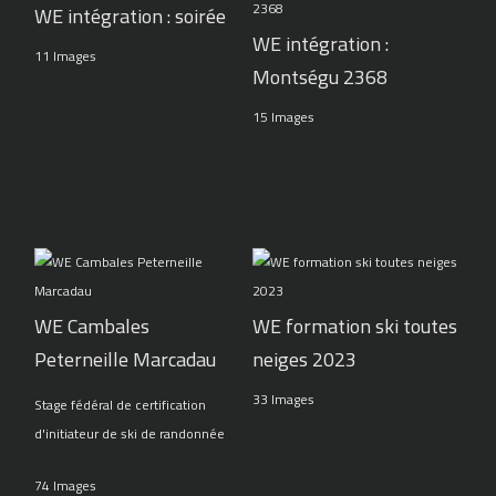
WE intégration : soirée
WE intégration :
11 Images
Montségu 2368
15 Images
WE Cambales
WE formation ski toutes
Peterneille Marcadau
neiges 2023
33 Images
Stage fédéral de certification
d'initiateur de ski de randonnée
74 Images