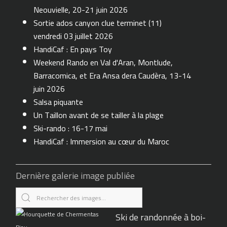
Neouvielle, 20-21 juin 2026
Sortie ados canyon clue terminet (11)
vendredi 03 juillet 2026
HandiCaf : En pays Toy
Weekend Rando en Val d'Aran, Montlude,
Barracomica, et Era Ansa dera Caudèra, 13-14
juin 2026
Salsa piquante
Un Taillon avant de se tailler à la plage
Ski-rando : 16-17 mai
HandiCaf : Immersion au cœur du Maroc
Dernière galerie image publiée
Ski de randonnée à boi-