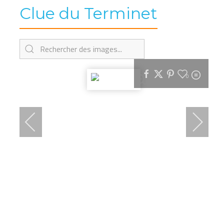
Clue du Terminet
0