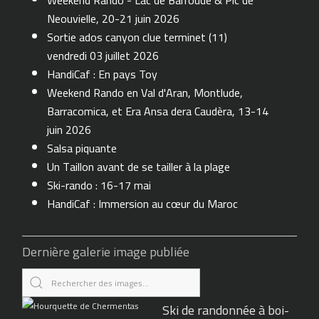
Weekend Rando - Lac de Barroude & Pic de
Neouvielle, 20-21 juin 2026
Sortie ados canyon clue terminet (11)
vendredi 03 juillet 2026
HandiCaf : En pays Toy
Weekend Rando en Val d'Aran, Montlude,
Barracomica, et Era Ansa dera Caudèra, 13-14
juin 2026
Salsa piquante
Un Taillon avant de se tailler à la plage
Ski-rando : 16-17 mai
HandiCaf : Immersion au cœur du Maroc
Dernière galerie image publiée
Ski de randonnée à boi-