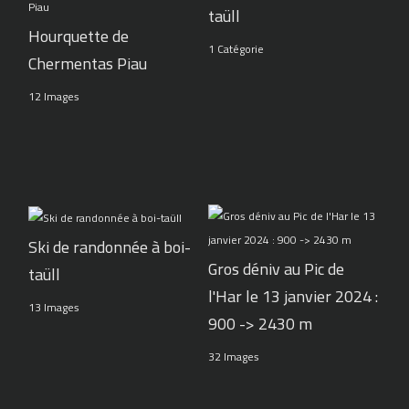
taüll
Hourquette de
1 Catégorie
Chermentas Piau
12 Images
Ski de randonnée à boi-
Gros déniv au Pic de
taüll
l'Har le 13 janvier 2024 :
13 Images
900 -> 2430 m
32 Images