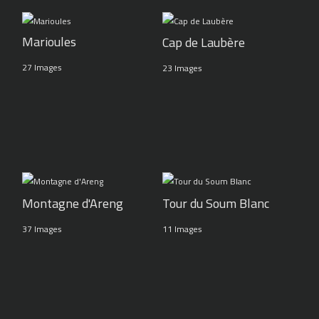
Marioules
Cap de Laubère
27 Images
23 Images
Montagne d'Areng
Tour du Soum Blanc
37 Images
11 Images