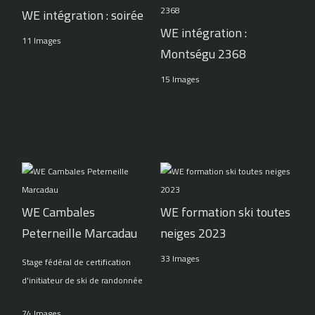
WE intégration : soirée
WE intégration :
11 Images
Montségu 2368
15 Images
WE Cambales
WE formation ski toutes
Peterneille Marcadau
neiges 2023
33 Images
Stage fédéral de certification
d'initiateur de ski de randonnée
74 Images