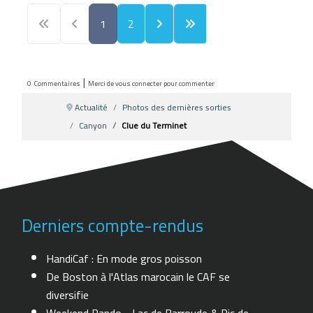
1
2
|
0
Commentaires
Merci de vous connecter pour commenter
Actualité
Photos des dernières sorties
Canyon
Clue du Terminet
Derniers compte-rendus
HandiCaf : En mode gros poisson
De Boston à l'Atlas marocain le CAF se
diversifie