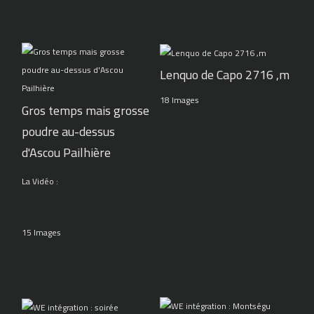
Lenquo de Capo 2716 ,m
18 Images
Gros temps mais grosse
poudre au-dessus
d'Ascou Pailhière
La Vidéo :
15 Images