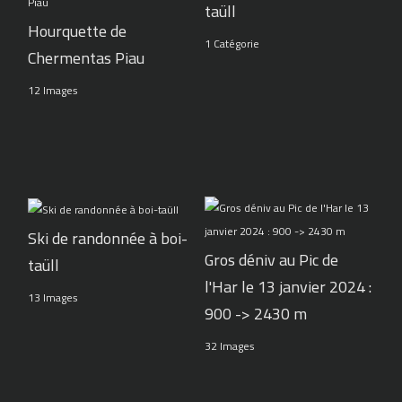
taüll
Hourquette de
1 Catégorie
Chermentas Piau
12 Images
Ski de randonnée à boi-
Gros déniv au Pic de
taüll
l'Har le 13 janvier 2024 :
13 Images
900 -> 2430 m
32 Images