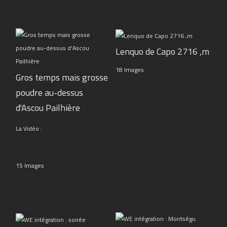
Lenquo de Capo 2716 ,m
18 Images
Gros temps mais grosse
poudre au-dessus
d'Ascou Pailhière
La Vidéo :
15 Images