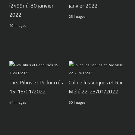
(2499m)-30 janvier
janvier 2022
2022
23 Images
29 Images
Pics Ribus et Pedourrés
Col de les Vaques et Roc
15-16/01/2022
Mélé 22-23/01/2022
44 Images
50 Images