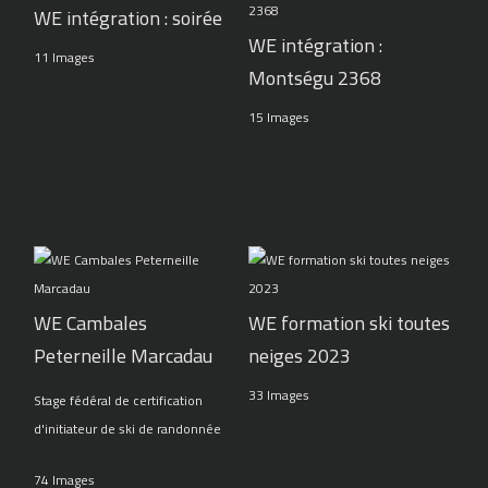
WE intégration : soirée
WE intégration :
11 Images
Montségu 2368
15 Images
WE Cambales
WE formation ski toutes
Peterneille Marcadau
neiges 2023
33 Images
Stage fédéral de certification
d'initiateur de ski de randonnée
74 Images