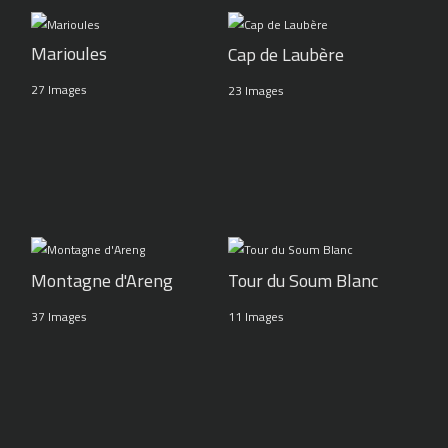
Marioules
Cap de Laubère
27 Images
23 Images
Montagne d'Areng
Tour du Soum Blanc
37 Images
11 Images