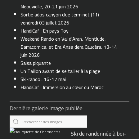
Neouvielle, 20-21 juin 2026
Sortie ados canyon clue terminet (11)
vendredi 03 juillet 2026
HandiCaf : En pays Toy
Weekend Rando en Val d'Aran, Montlude,
Barracomica, et Era Ansa dera Caudèra, 13-14
juin 2026
Salsa piquante
Un Taillon avant de se tailler à la plage
Ski-rando : 16-17 mai
HandiCaf : Immersion au cœur du Maroc
Dernière galerie image publiée
Ski de randonnée à boi-