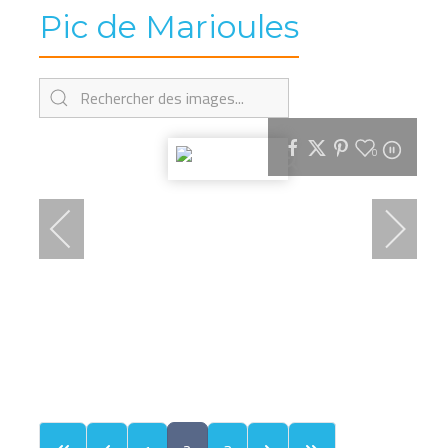
Pic de Marioules
0