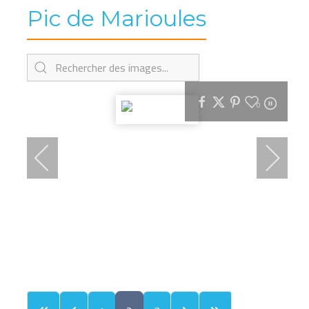
Pic de Marioules
0