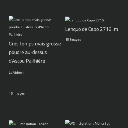
Lenquo de Capo 2716 ,m
18 Images
Gros temps mais grosse
poudre au-dessus
d'Ascou Pailhière
La Vidéo :
15 Images