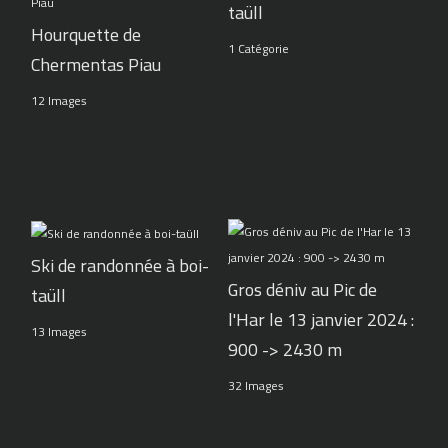
taüll
Hourquette de
1 Catégorie
Chermentas Piau
12 Images
Ski de randonnée à boi-
Gros déniv au Pic de
taüll
l'Har le 13 janvier 2024 :
13 Images
900 -> 2430 m
32 Images