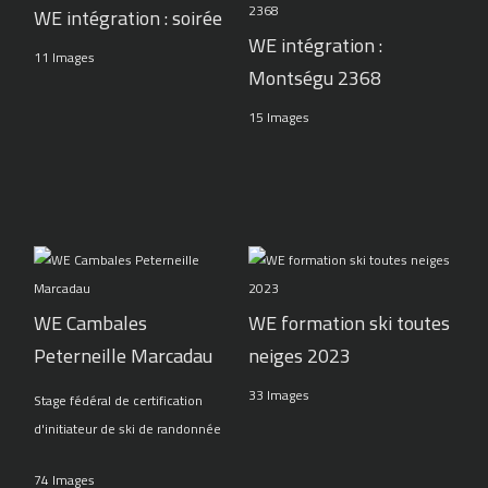
WE intégration : soirée
WE intégration :
11 Images
Montségu 2368
15 Images
WE Cambales
WE formation ski toutes
Peterneille Marcadau
neiges 2023
33 Images
Stage fédéral de certification
d'initiateur de ski de randonnée
74 Images