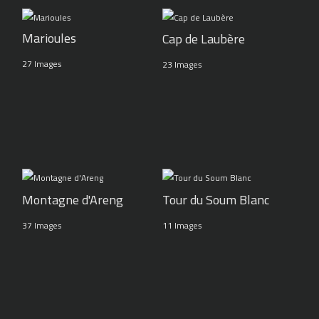
Marioules
Cap de Laubère
27 Images
23 Images
Montagne d'Areng
Tour du Soum Blanc
37 Images
11 Images