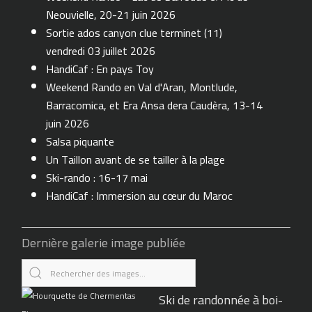
Neouvielle, 20-21 juin 2026
Sortie ados canyon clue terminet (11)
vendredi 03 juillet 2026
HandiCaf : En pays Toy
Weekend Rando en Val d'Aran, Montlude,
Barracomica, et Era Ansa dera Caudèra, 13-14
juin 2026
Salsa piquante
Un Taillon avant de se tailler à la plage
Ski-rando : 16-17 mai
HandiCaf : Immersion au cœur du Maroc
Dernière galerie image publiée
Ski de randonnée à boi-