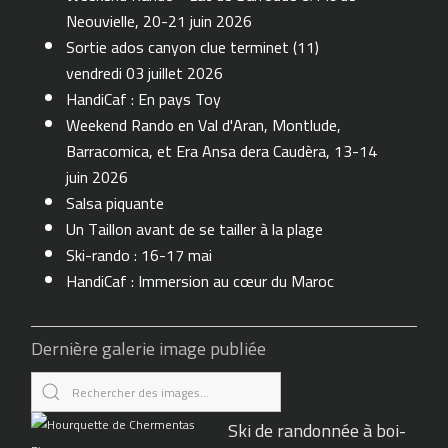
Neouvielle, 20-21 juin 2026
Sortie ados canyon clue terminet (11)
vendredi 03 juillet 2026
HandiCaf : En pays Toy
Weekend Rando en Val d'Aran, Montlude,
Barracomica, et Era Ansa dera Caudèra, 13-14
juin 2026
Salsa piquante
Un Taillon avant de se tailler à la plage
Ski-rando : 16-17 mai
HandiCaf : Immersion au cœur du Maroc
Dernière galerie image publiée
Ski de randonnée à boi-