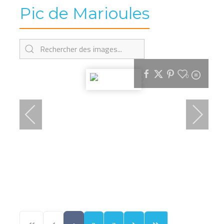
Pic de Marioules
0