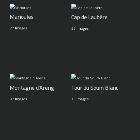
Marioules
Cap de Laubère
27 Images
23 Images
Montagne d'Areng
Tour du Soum Blanc
37 Images
11 Images