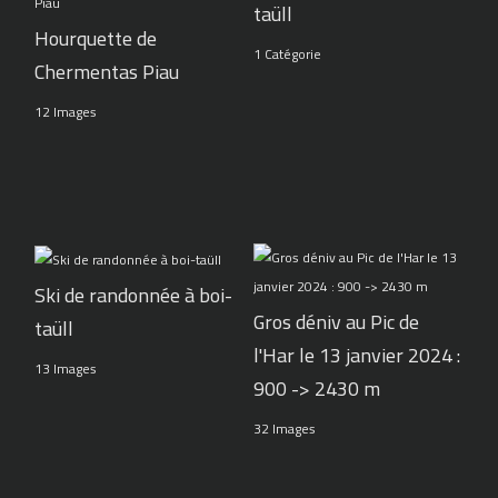
taüll
Hourquette de
1 Catégorie
Chermentas Piau
12 Images
Ski de randonnée à boi-
Gros déniv au Pic de
taüll
l'Har le 13 janvier 2024 :
13 Images
900 -> 2430 m
32 Images