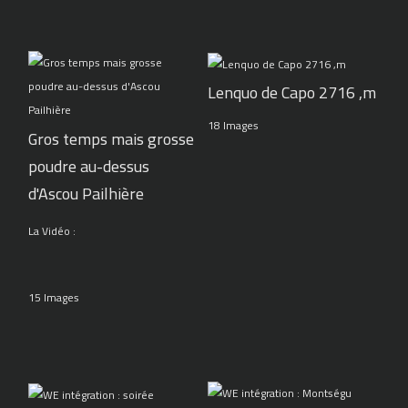
Lenquo de Capo 2716 ,m
18 Images
Gros temps mais grosse
poudre au-dessus
d'Ascou Pailhière
La Vidéo :
15 Images