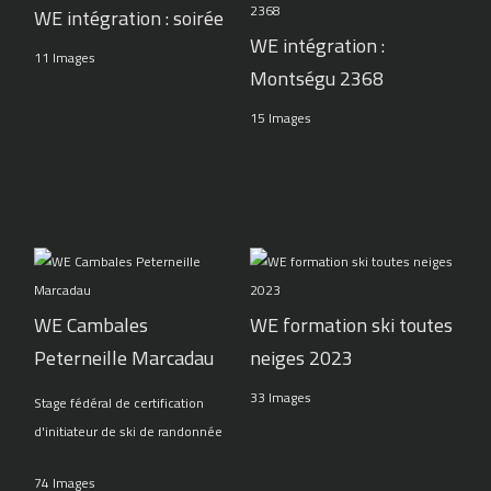
WE intégration : soirée
WE intégration :
11 Images
Montségu 2368
15 Images
WE Cambales
WE formation ski toutes
Peterneille Marcadau
neiges 2023
33 Images
Stage fédéral de certification
d'initiateur de ski de randonnée
74 Images