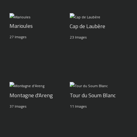
Marioules
Cap de Laubère
27 Images
23 Images
Montagne d'Areng
Tour du Soum Blanc
37 Images
11 Images