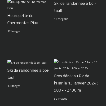
Ski de randonnée à boi-
taüll
Hourquette de
1 Catégorie
Chermentas Piau
12 Images
Ski de randonnée à boi-
Gros déniv au Pic de
taüll
l'Har le 13 janvier 2024 :
13 Images
900 -> 2430 m
32 Images