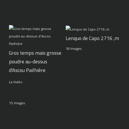
Lenquo de Capo 2716 ,m
18 Images
Gros temps mais grosse
poudre au-dessus
d'Ascou Pailhière
La Vidéo :
15 Images