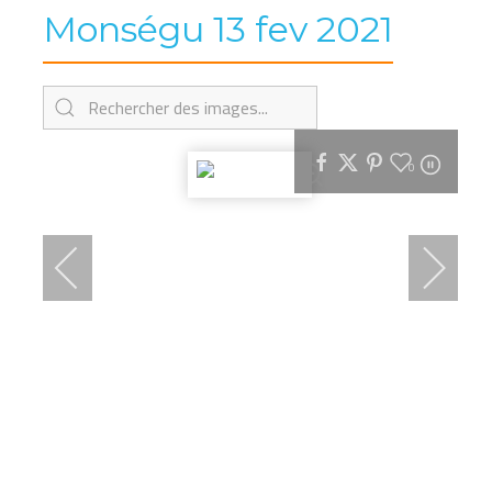
Monségu 13 fev 2021
0