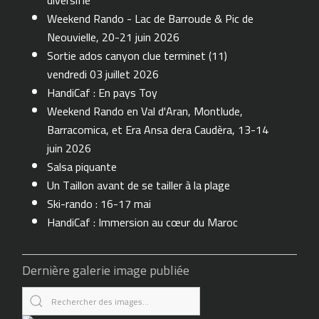
diversifie
Weekend Rando - Lac de Barroude & Pic de
Neouvielle, 20-21 juin 2026
Sortie ados canyon clue terminet (11)
vendredi 03 juillet 2026
HandiCaf : En pays Toy
Weekend Rando en Val d'Aran, Montlude,
Barracomica, et Era Ansa dera Caudèra, 13-14
juin 2026
Salsa piquante
Un Taillon avant de se tailler à la plage
Ski-rando : 16-17 mai
HandiCaf : Immersion au cœur du Maroc
Dernière galerie image publiée