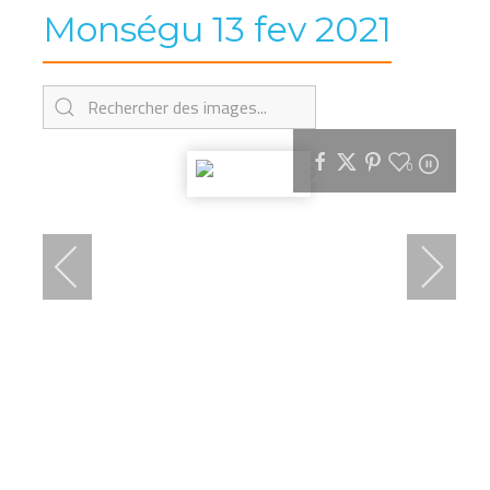
Monségu 13 fev 2021
0