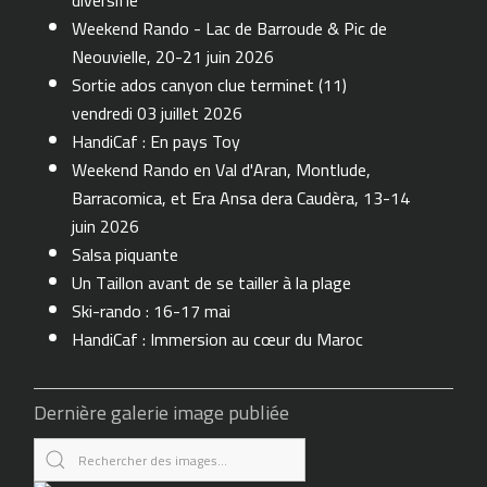
diversifie
Weekend Rando - Lac de Barroude & Pic de
Neouvielle, 20-21 juin 2026
Sortie ados canyon clue terminet (11)
vendredi 03 juillet 2026
HandiCaf : En pays Toy
Weekend Rando en Val d'Aran, Montlude,
Barracomica, et Era Ansa dera Caudèra, 13-14
juin 2026
Salsa piquante
Un Taillon avant de se tailler à la plage
Ski-rando : 16-17 mai
HandiCaf : Immersion au cœur du Maroc
Dernière galerie image publiée