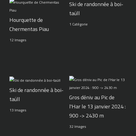
Ski de randonnée à boi-
taüll
Hourquette de
1 Catégorie
Chermentas Piau
12 Images
Ski de randonnée à boi-
Gros déniv au Pic de
taüll
l'Har le 13 janvier 2024 :
13 Images
900 -> 2430 m
32 Images