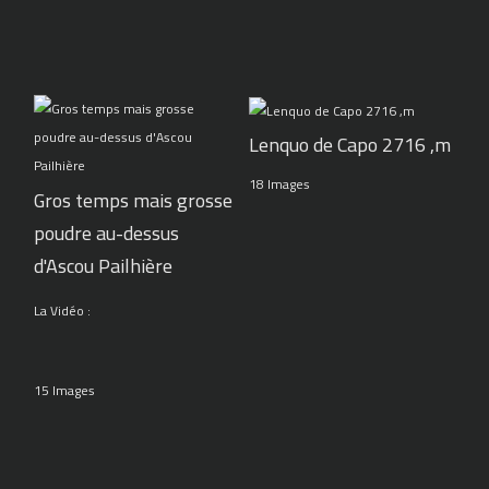
Lenquo de Capo 2716 ,m
18 Images
Gros temps mais grosse
poudre au-dessus
d'Ascou Pailhière
La Vidéo :
15 Images