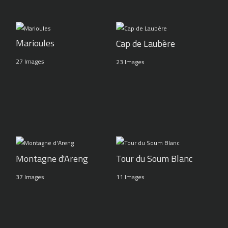
Marioules
Cap de Laubère
27 Images
23 Images
Montagne d'Areng
Tour du Soum Blanc
37 Images
11 Images