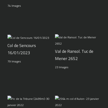
74 Images
Col de Sencours
Val de Ransol. Tuc de
16/01/2023
Mener 2652
79 Images
23 Images