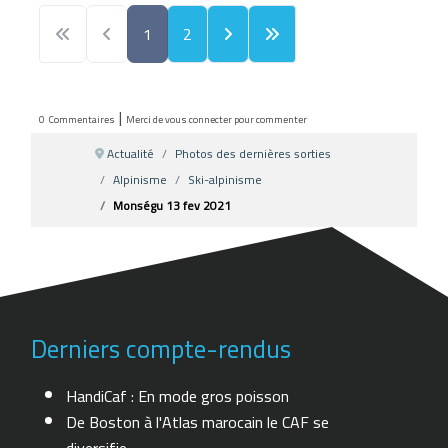
1
2
|
0
Commentaires
Merci de vous connecter pour commenter
Actualité
Photos des dernières sorties
Alpinisme
Ski-alpinisme
Monségu 13 fev 2021
Derniers compte-rendus
HandiCaf : En mode gros poisson
De Boston à l'Atlas marocain le CAF se