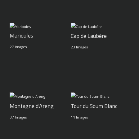
Marioules
Cap de Laubère
27 Images
23 Images
Montagne d'Areng
Tour du Soum Blanc
37 Images
11 Images