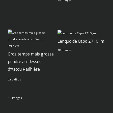
Lenquo de Capo 2716 ,m
18 Images
Gros temps mais grosse
poudre au-dessus
d'Ascou Pailhière
La Vidéo :
15 Images