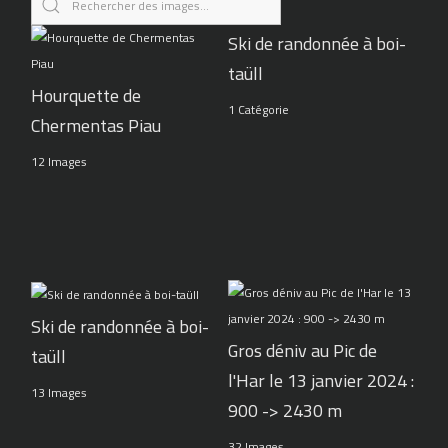
Ski de randonnée à boi-
taüll
Hourquette de
1 Catégorie
Chermentas Piau
12 Images
Ski de randonnée à boi-
Gros déniv au Pic de
taüll
l'Har le 13 janvier 2024 :
13 Images
900 -> 2430 m
32 Images