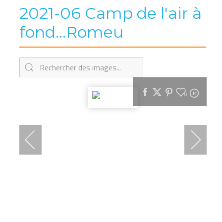
2021-06 Camp de l'air à
fond...Romeu
0