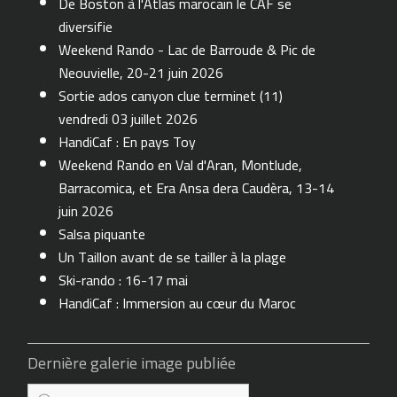
De Boston à l'Atlas marocain le CAF se
diversifie
Weekend Rando - Lac de Barroude & Pic de
Neouvielle, 20-21 juin 2026
Sortie ados canyon clue terminet (11)
vendredi 03 juillet 2026
HandiCaf : En pays Toy
Weekend Rando en Val d'Aran, Montlude,
Barracomica, et Era Ansa dera Caudèra, 13-14
juin 2026
Salsa piquante
Un Taillon avant de se tailler à la plage
Ski-rando : 16-17 mai
HandiCaf : Immersion au cœur du Maroc
Dernière galerie image publiée