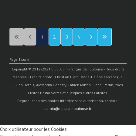
1
2
3
4
Page 1 sur 4
Copyright © 2012-2021 Club Alpin Français de Toulouse - Tous droits
réservés - Crédits photo : Christian Biard, Marie-Hélène Carcanague,
Julien Defois, Alexandra Genesty, Fabien Mitton, Lionel Perrin, Yves
Pfister, Bruno Serraz et quelques autres Cafistes.
Reproduction des photos interdite sans autorisation, contact :
admin@clubalpintoulouse.fr
Choix utilisateur pour les Cookies