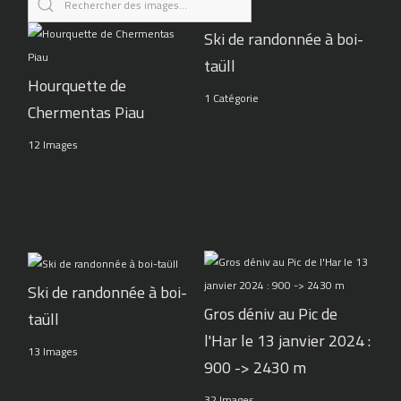
Ski de randonnée à boi-
taüll
Hourquette de
1 Catégorie
Chermentas Piau
12 Images
Ski de randonnée à boi-
Gros déniv au Pic de
taüll
l'Har le 13 janvier 2024 :
13 Images
900 -> 2430 m
32 Images