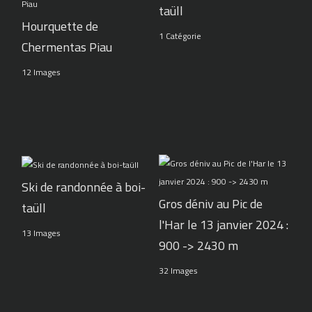
taüll
Hourquette de
1 Catégorie
Chermentas Piau
12 Images
Ski de randonnée à boi-
Gros déniv au Pic de
taüll
l'Har le 13 janvier 2024 :
13 Images
900 -> 2430 m
32 Images