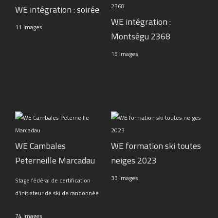
WE intégration : soirée
WE intégration :
11 Images
Montségu 2368
15 Images
WE Cambales
WE formation ski toutes
Peterneille Marcadau
neiges 2023
33 Images
Stage fédéral de certification
d'initiateur de ski de randonnée
74 Images