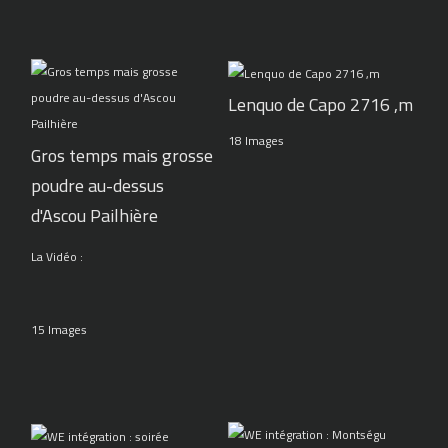
Lenquo de Capo 2716 ,m
18 Images
Gros temps mais grosse
poudre au-dessus
d'Ascou Pailhière
La Vidéo :
15 Images