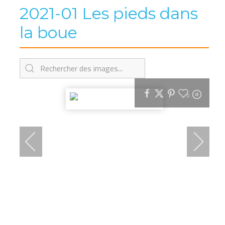
2021-01 Les pieds dans
la boue
0