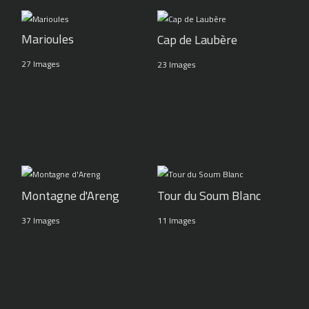
Marioules
Cap de Laubère
27 Images
23 Images
Montagne d'Areng
Tour du Soum Blanc
37 Images
11 Images