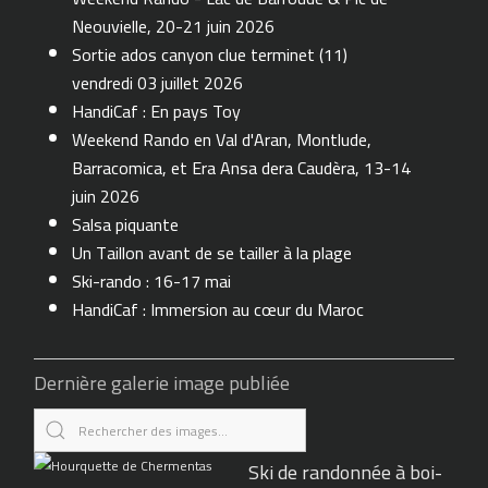
Neouvielle, 20-21 juin 2026
Sortie ados canyon clue terminet (11)
vendredi 03 juillet 2026
HandiCaf : En pays Toy
Weekend Rando en Val d'Aran, Montlude,
Barracomica, et Era Ansa dera Caudèra, 13-14
juin 2026
Salsa piquante
Un Taillon avant de se tailler à la plage
Ski-rando : 16-17 mai
HandiCaf : Immersion au cœur du Maroc
Dernière galerie image publiée
Ski de randonnée à boi-