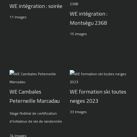
WE intégration : soirée
WE intégration :
11 Images
Montségu 2368
15 Images
WE Cambales
WE formation ski toutes
Peterneille Marcadau
neiges 2023
33 Images
Stage fédéral de certification
d'initiateur de ski de randonnée
74 Images