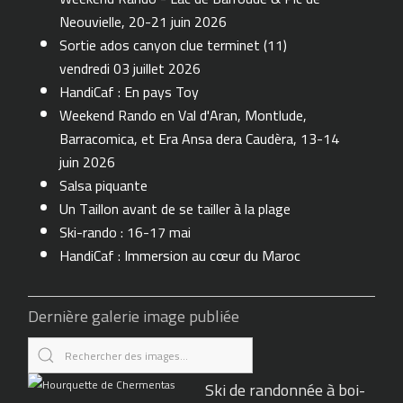
Neouvielle, 20-21 juin 2026
Sortie ados canyon clue terminet (11)
vendredi 03 juillet 2026
HandiCaf : En pays Toy
Weekend Rando en Val d'Aran, Montlude,
Barracomica, et Era Ansa dera Caudèra, 13-14
juin 2026
Salsa piquante
Un Taillon avant de se tailler à la plage
Ski-rando : 16-17 mai
HandiCaf : Immersion au cœur du Maroc
Dernière galerie image publiée
Ski de randonnée à boi-