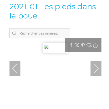
2021-01 Les pieds dans
la boue
0