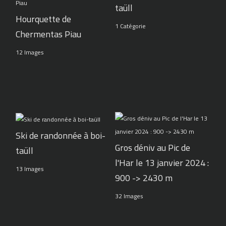
taüll
Hourquette de
1 Catégorie
Chermentas Piau
12 Images
Ski de randonnée à boi-
Gros déniv au Pic de
taüll
l'Har le 13 janvier 2024 :
13 Images
900 -> 2430 m
32 Images