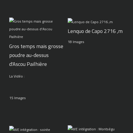
Lenquo de Capo 2716 ,m
18 Images
Gros temps mais grosse
poudre au-dessus
d'Ascou Pailhière
La Vidéo :
15 Images