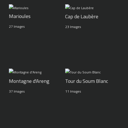
Marioules
Cap de Laubère
27 Images
23 Images
Montagne d'Areng
Tour du Soum Blanc
37 Images
11 Images