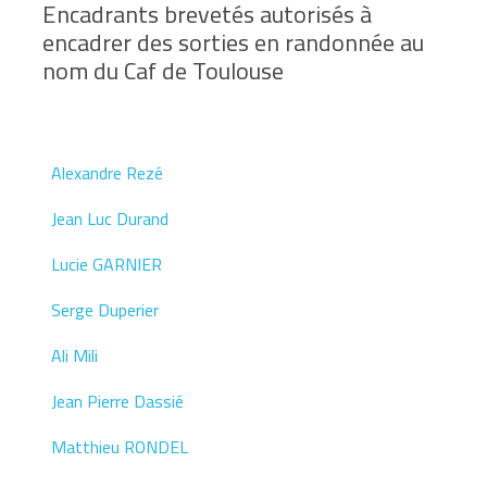
Encadrants brevetés autorisés à
encadrer des sorties en randonnée au
nom du Caf de Toulouse
Alexandre Rezé
Jean Luc Durand
Lucie GARNIER
Serge Duperier
Ali Mili
Jean Pierre Dassié
Matthieu RONDEL