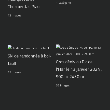
1 Catégorie
Chermentas Piau
12 Images
Ski de randonnée à boi-
Gros déniv au Pic de
taüll
l'Har le 13 janvier 2024 :
13 Images
900 -> 2430 m
32 Images