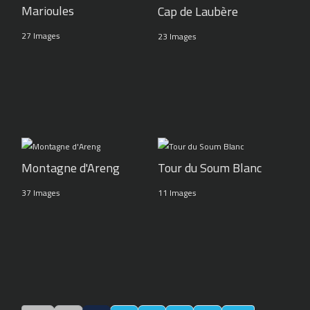
Marioules
Cap de Laubère
27 Images
23 Images
Montagne d'Areng
Tour du Soum Blanc
37 Images
11 Images