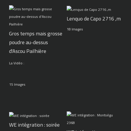
Lenquo de Capo 2716 ,m
18 Images
Gros temps mais grosse
poudre au-dessus
d'Ascou Pailhière
La Vidéo :
15 Images
WE intégration : soirée