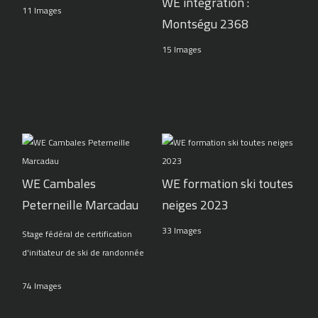
WE intégration :
11 Images
Montségu 2368
15 Images
WE Cambales
WE formation ski toutes
Peterneille Marcadau
neiges 2023
33 Images
Stage fédéral de certification
d'initiateur de ski de randonnée
74 Images