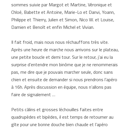
sommes suivie par Margot et Martine, Véronique et
Chloé, Babette et Antoine, Marie-Lo et Danvi, Yoann,
Philippe et Thierry, Julien et Simon, Nico W. et Louise,
Damien et Benoît et enfin Michel et Vivian.
Il fait froid, mais nous nous réchauffons très vite.
Après une heure de marche nous arrivons sur le plateau,
une petite boucle et demi tour. Sur le retour, j’ai eu la
surprise d’entendre mon binôme que je ne renommerais
pas, me dire que je pouvais marcher seule, donc sans
chien et ensuite de demander si nous prendrons l’apéro
à 16h. Après discussion en équipe, nous n’allons pas
faire de signalement …
Petits câlins et grosses léchouilles faites entre
quadrupèdes et bipèdes, il est temps de retourner au
gîte pour une bonne douche bien chaude et l’apéro