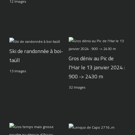
12 Images
Ski de randonnée à boi-
Gros déniv au Pic de
taüll
l'Har le 13 janvier 2024 :
13 Images
900 -> 2430 m
32 Images