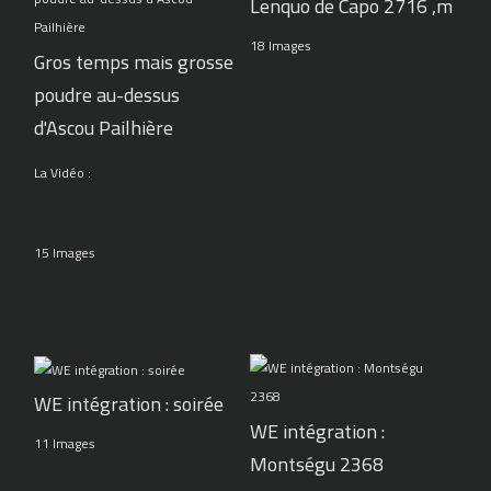
Lenquo de Capo 2716 ,m
18 Images
Gros temps mais grosse
poudre au-dessus
d'Ascou Pailhière
La Vidéo :
15 Images
WE intégration : soirée
WE intégration :
11 Images
Montségu 2368