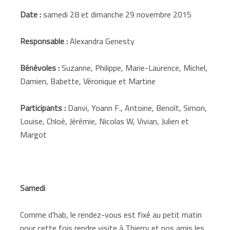
Date :
samedi 28 et dimanche 29 novembre 2015
Responsable :
Alexandra Genesty
Bénévoles :
Suzanne, Philippe, Marie-Laurence, Michel,
Damien, Babette, Véronique et Martine
Participants :
Danvi, Yoann F., Antoine, Benoît, Simon,
Louise, Chloé, Jérémie, Nicolas W, Vivian, Julien et
Margot
Samedi
Comme d’hab, le rendez-vous est fixé au petit matin
pour cette fois rendre visite à Thierry et nos amis les