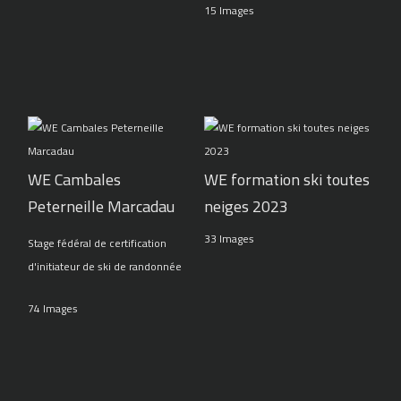
15 Images
WE Cambales
WE formation ski toutes
Peterneille Marcadau
neiges 2023
33 Images
Stage fédéral de certification
d'initiateur de ski de randonnée
74 Images