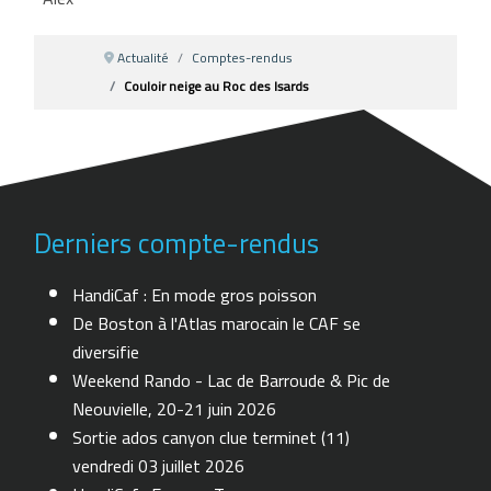
Actualité
Comptes-rendus
Couloir neige au Roc des Isards
Derniers compte-rendus
HandiCaf : En mode gros poisson
De Boston à l'Atlas marocain le CAF se
diversifie
Weekend Rando - Lac de Barroude & Pic de
Neouvielle, 20-21 juin 2026
Sortie ados canyon clue terminet (11)
vendredi 03 juillet 2026