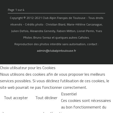
Page 1 sur 4
Copyright © 2012-2021 Club Alpin Français de Toulouse - Tous droits
réservés - Crédits photo : Christian Biard, Marie-Hélène Carcanague,
Julien Defois, Alexandra Genesty, Fabien Mitton, Lionel Perrin, Yves
Pfister, Bruno Serraz et quelques autres Cafistes.
Reproduction des photos interdite sans autorisation, contact :
admin@clubalpintoulouse.fr
Choix utilisateur pour les Cookies
Nous utilisons des cookies afin de vous proposer les meilleurs
services possibles. Si vous déclinez l'utilisation de ces cookies, le
site web pourrait ne pas fonctionner correctement.
Essentiel
Tout accepter
Tout décliner
Ces cookies sont nécessaires
au bon fonctionnement du