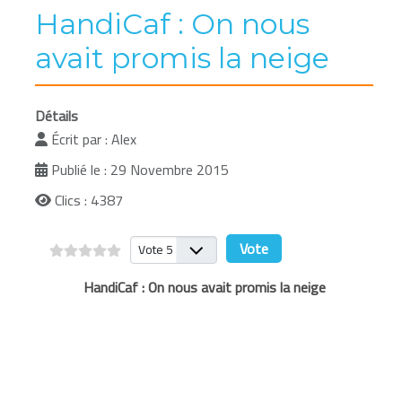
HandiCaf : On nous
avait promis la neige
Détails
Écrit par :
Alex
Publié le : 29 Novembre 2015
Clics : 4387
Veuillez voter
HandiCaf : On nous avait promis la neige