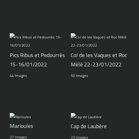
Pics Ribus et Pedourrés
Col de les Vaques et Roc
15-16/01/2022
Mélé 22-23/01/2022
44 Images
50 Images
Marioules
Cap de Laubère
27 Images
23 Images