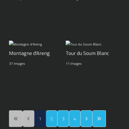
Montagne d'Areng
Tour du Soum Blanc
37 Images
11 Images
1
2
3
4