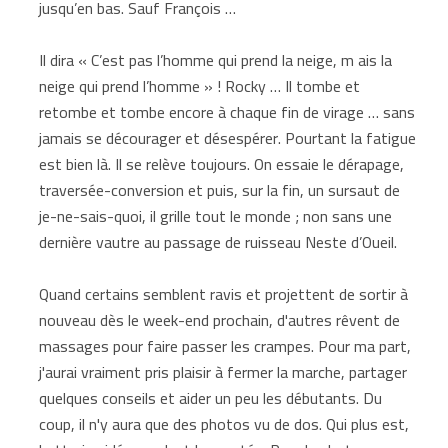
jusqu’en bas. Sauf François …
Il dira « C’est pas l’homme qui prend la neige, m ais la
neige qui prend l’homme » ! Rocky … Il tombe et
retombe et tombe encore à chaque fin de virage … sans
jamais se décourager et désespérer. Pourtant la fatigue
est bien là. Il se relève toujours. On essaie le dérapage,
traversée-conversion et puis, sur la fin, un sursaut de
je-ne-sais-quoi, il grille tout le monde ; non sans une
dernière vautre au passage de ruisseau Neste d’Oueil.
Quand certains semblent ravis et projettent de sortir à
nouveau dès le week-end prochain, d'autres rêvent de
massages pour faire passer les crampes. Pour ma part,
j'aurai vraiment pris plaisir à fermer la marche, partager
quelques conseils et aider un peu les débutants. Du
coup, il n'y aura que des photos vu de dos. Qui plus est,