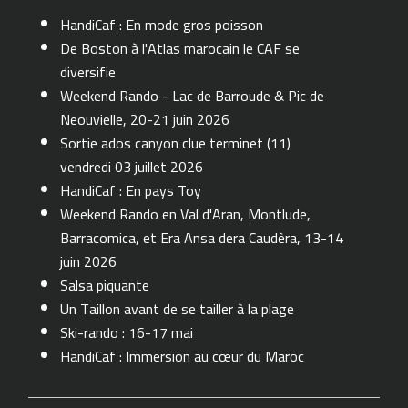
HandiCaf : En mode gros poisson
De Boston à l'Atlas marocain le CAF se
diversifie
Weekend Rando - Lac de Barroude & Pic de
Neouvielle, 20-21 juin 2026
Sortie ados canyon clue terminet (11)
vendredi 03 juillet 2026
HandiCaf : En pays Toy
Weekend Rando en Val d'Aran, Montlude,
Barracomica, et Era Ansa dera Caudèra, 13-14
juin 2026
Salsa piquante
Un Taillon avant de se tailler à la plage
Ski-rando : 16-17 mai
HandiCaf : Immersion au cœur du Maroc