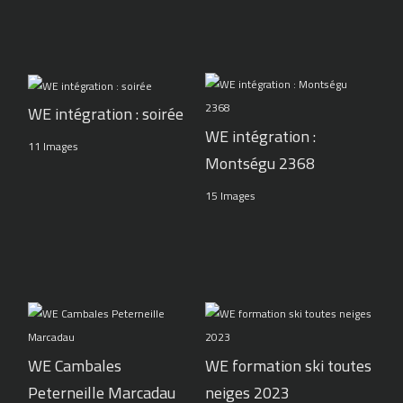
WE intégration : soirée
WE intégration :
11 Images
Montségu 2368
15 Images
WE Cambales
WE formation ski toutes
Peterneille Marcadau
neiges 2023