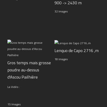
900 -> 2430 m
32 Images
Lenquo de Capo 2716 ,m
18 Images
Gros temps mais grosse
poudre au-dessus
d'Ascou Pailhière
La Vidéo :
15 Images