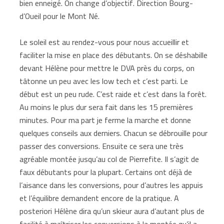
bien enneigé. On change d’objectif. Direction Bourg-
d’Oueil pour le Mont Né.
Le soleil est au rendez-vous pour nous accueillir et
faciliter la mise en place des débutants. On se déshabille
devant Hélène pour mettre le DVA près du corps, on
tâtonne un peu avec les low tech et c’est parti. Le
début est un peu rude. C’est raide et c’est dans la forêt.
Au moins le plus dur sera fait dans les 15 premières
minutes. Pour ma part je ferme la marche et donne
quelques conseils aux derniers. Chacun se débrouille pour
passer des conversions. Ensuite ce sera une très
agréable montée jusqu’au col de Pierrefite. Il s’agit de
faux débutants pour la plupart. Certains ont déjà de
l’aisance dans les conversions, pour d’autres les appuis
et l’équilibre demandent encore de la pratique. A
posteriori Hélène dira qu’un skieur aura d’autant plus de
facilité à maîtriser les conversions à la montée qu’il a