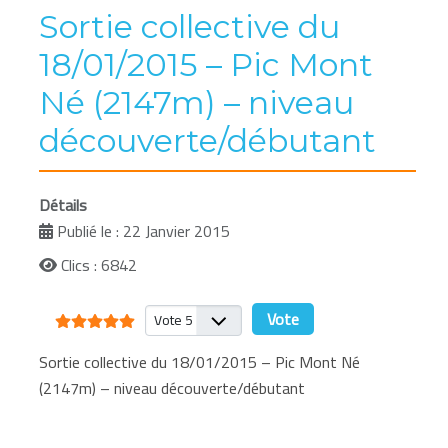
Sortie collective du
18/01/2015 – Pic Mont
Né (2147m) – niveau
découverte/débutant
Détails
Publié le : 22 Janvier 2015
Clics : 6842
Vote utilisateur:
5
/
5
Veuillez voter
Sortie collective du 18/01/2015 – Pic Mont Né
(2147m) – niveau découverte/débutant