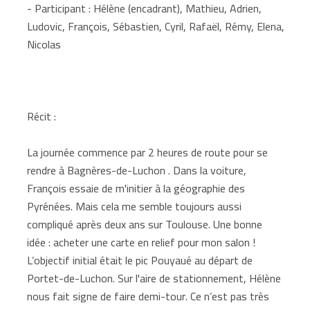
- Participant : Hélène (encadrant), Mathieu, Adrien,
Ludovic, François, Sébastien, Cyril, Rafaël, Rémy, Elena,
Nicolas
Récit :
La journée commence par 2 heures de route pour se
rendre à Bagnères-de-Luchon . Dans la voiture,
François essaie de m'initier à la géographie des
Pyrénées. Mais cela me semble toujours aussi
compliqué après deux ans sur Toulouse. Une bonne
idée : acheter une carte en relief pour mon salon !
L’objectif initial était le pic Pouyaué au départ de
Portet-de-Luchon. Sur l'aire de stationnement, Hélène
nous fait signe de faire demi-tour. Ce n’est pas très