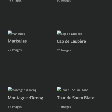
44 Images
50 Images
Marioules
Cap de Laubère
27 Images
23 Images
Montagne d'Areng
Tour du Soum Blanc
37 Images
11 Images