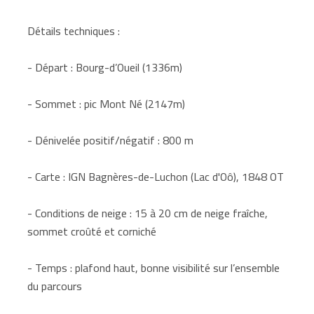
Détails techniques :
- Départ : Bourg-d’Oueil (1336m)
- Sommet : pic Mont Né (2147m)
- Dénivelée positif/négatif : 800 m
- Carte : IGN Bagnères-de-Luchon (Lac d'Oô), 1848 OT
- Conditions de neige : 15 à 20 cm de neige fraîche,
sommet croûté et corniché
- Temps : plafond haut, bonne visibilité sur l’ensemble
du parcours