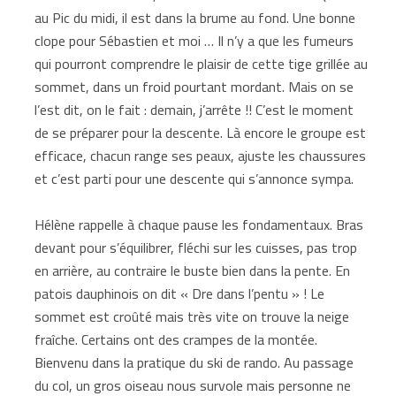
au Pic du midi, il est dans la brume au fond. Une bonne
clope pour Sébastien et moi … Il n’y a que les fumeurs
qui pourront comprendre le plaisir de cette tige grillée au
sommet, dans un froid pourtant mordant. Mais on se
l’est dit, on le fait : demain, j’arrête !! C’est le moment
de se préparer pour la descente. Là encore le groupe est
efficace, chacun range ses peaux, ajuste les chaussures
et c’est parti pour une descente qui s’annonce sympa.
Hélène rappelle à chaque pause les fondamentaux. Bras
devant pour s’équilibrer, fléchi sur les cuisses, pas trop
en arrière, au contraire le buste bien dans la pente. En
patois dauphinois on dit « Dre dans l’pentu » ! Le
sommet est croûté mais très vite on trouve la neige
fraîche. Certains ont des crampes de la montée.
Bienvenu dans la pratique du ski de rando. Au passage
du col, un gros oiseau nous survole mais personne ne