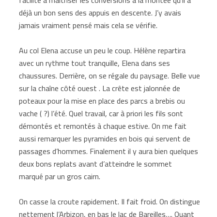
déjà un bon sens des appuis en descente. J’y avais
jamais vraiment pensé mais cela se vérifie.
Au col Elena accuse un peu le coup. Hélène repartira
avec un rythme tout tranquille, Elena dans ses
chaussures. Derrière, on se régale du paysage. Belle vue
sur la chaîne côté ouest . La crête est jalonnée de
poteaux pour la mise en place des parcs a brebis ou
vache ( ?) l’été. Quel travail, car à priori les fils sont
démontés et remontés à chaque estive. On me fait
aussi remarquer les pyramides en bois qui servent de
passages d’hommes. Finalement il y aura bien quelques
deux bons replats avant d’atteindre le sommet
marqué par un gros cairn.
On casse la croute rapidement. Il fait froid. On distingue
nettement l’Arbizon, en bas le lac de Bareilles…. Quant