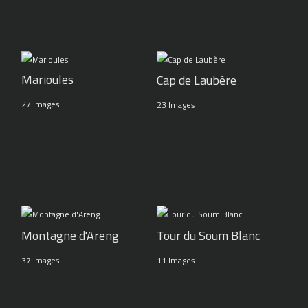
Marioules
Cap de Laubère
27 Images
23 Images
Montagne d'Areng
Tour du Soum Blanc
37 Images
11 Images