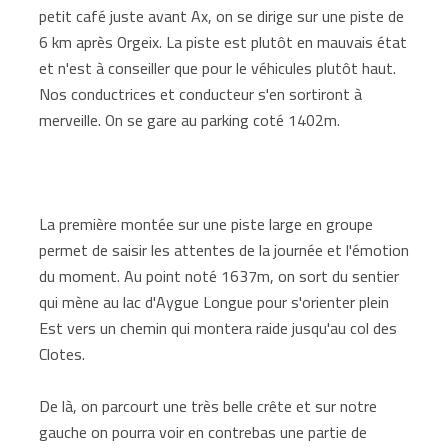
petit café juste avant Ax, on se dirige sur une piste de
6 km après Orgeix. La piste est plutôt en mauvais état
et n'est à conseiller que pour le véhicules plutôt haut.
Nos conductrices et conducteur s'en sortiront à
merveille. On se gare au parking coté 1402m.
La première montée sur une piste large en groupe
permet de saisir les attentes de la journée et l'émotion
du moment. Au point noté 1637m, on sort du sentier
qui mène au lac d'Aygue Longue pour s'orienter plein
Est vers un chemin qui montera raide jusqu'au col des
Clotes.
De là, on parcourt une très belle crête et sur notre
gauche on pourra voir en contrebas une partie de