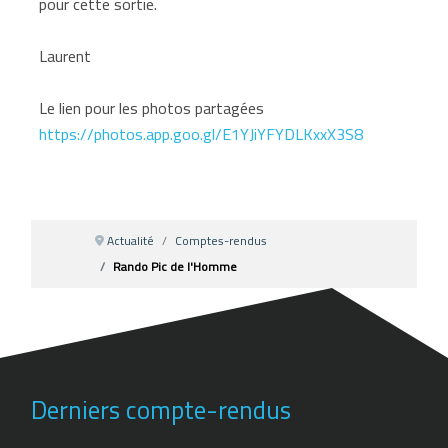
pour cette sortie.
Laurent
Le lien pour les photos partagées
https://photos.app.goo.gl/E1YJiYFYDLKxxX3S8
Actualité
Comptes-rendus
Rando Pic de l'Homme
Derniers compte-rendus