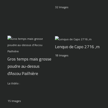
32 Images
Lenquo de Capo 2716 ,m
18 Images
Gros temps mais grosse
poudre au-dessus
d'Ascou Pailhière
La Vidéo :
15 Images