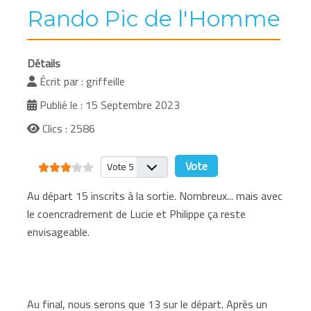
Rando Pic de l'Homme
Détails
Écrit par :
griffeille
Publié le : 15 Septembre 2023
Clics : 2586
Vote utilisateur:
3
/
5
Veuillez voter
Au départ 15 inscrits à la sortie. Nombreux... mais avec
le coencradrement de Lucie et Philippe ça reste
envisageable.
Au final, nous serons que 13 sur le départ. Après un