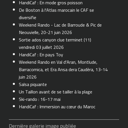
HandiCaf : En mode gros poisson
De Boston à l'Atlas marocain le CAF se
diversifie
Weekend Rando - Lac de Barroude & Pic de
Neouvielle, 20-21 juin 2026
Sortie ados canyon clue terminet (11)
vendredi 03 juillet 2026
HandiCaf : En pays Toy
Weekend Rando en Val d'Aran, Montlude,
Barracomica, et Era Ansa dera Caudèra, 13-14
juin 2026
Salsa piquante
Un Taillon avant de se tailler à la plage
Ski-rando : 16-17 mai
HandiCaf : Immersion au cœur du Maroc
Dernière galerie image publiée