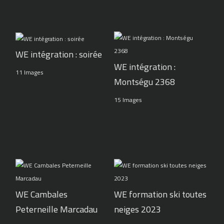
WE intégration : soirée
WE intégration :
11 Images
Montségu 2368
15 Images
WE Cambales
WE formation ski toutes
Peterneille Marcadau
neiges 2023