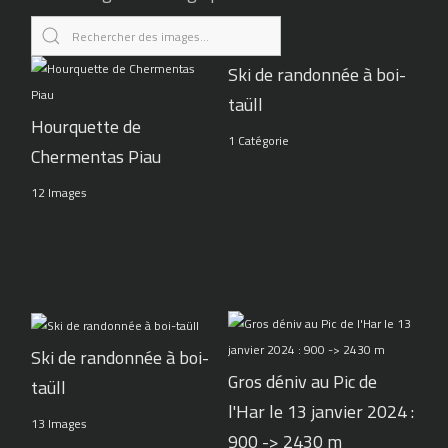
Ski de randonnée à boi-
taüll
Hourquette de
1 Catégorie
Chermentas Piau
12 Images
Ski de randonnée à boi-
Gros déniv au Pic de
taüll
l'Har le 13 janvier 2024 :
13 Images
900 -> 2430 m