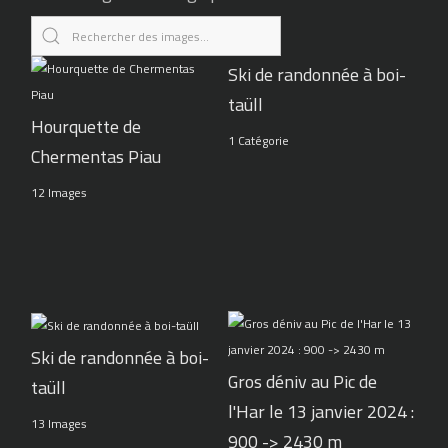
Ski de randonnée à boi-
taüll
Hourquette de
1 Catégorie
Chermentas Piau
12 Images
Ski de randonnée à boi-
Gros déniv au Pic de
taüll
l'Har le 13 janvier 2024 :
13 Images
900 -> 2430 m