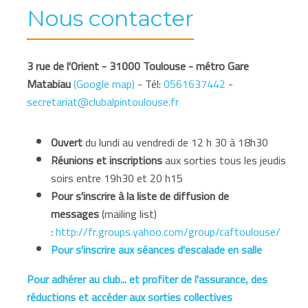
Nous contacter
3 rue de l'Orient - 31000 Toulouse - métro Gare
Matabiau
(Google map)
- Tél:
0561637442
-
secretariat@clubalpintoulouse.fr
Ouvert
du lundi au vendredi de 12 h 30 à 18h30
Réunions et inscriptions
aux sorties tous les jeudis
soirs entre 19h30 et 20 h15
Pour s'
inscrire à la liste de diffusion de
messages
(mailing list)
:
http://fr.groups.yahoo.com/group/caftoulouse/
Pour s'inscrire aux séances d'escalade en salle
Pour adhérer au club
... et profiter de l'assurance, des
réductions et accéder aux sorties collectives