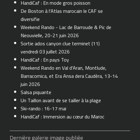
HandiCaf : En mode gros poisson
De Boston à l'Atlas marocain le CAF se
diversifie
Weekend Rando - Lac de Barroude & Pic de
Neouvielle, 20-21 juin 2026
Sortie ados canyon clue terminet (11)
vendredi 03 juillet 2026
HandiCaf : En pays Toy
Weekend Rando en Val d'Aran, Montlude,
Barracomica, et Era Ansa dera Caudèra, 13-14
juin 2026
Salsa piquante
Un Taillon avant de se tailler à la plage
Ski-rando : 16-17 mai
HandiCaf : Immersion au cœur du Maroc
Dernière galerie image publiée