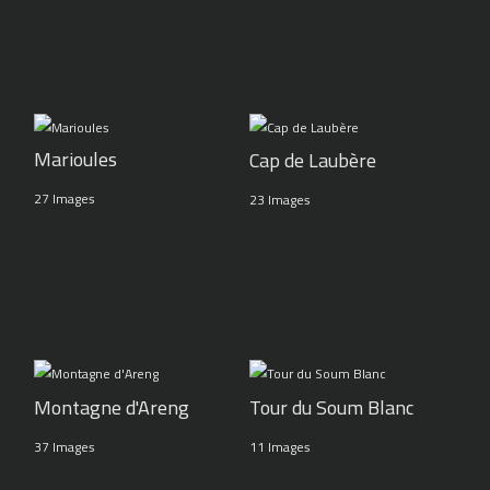
Marioules
Cap de Laubère
27 Images
23 Images
Montagne d'Areng
Tour du Soum Blanc
37 Images
11 Images