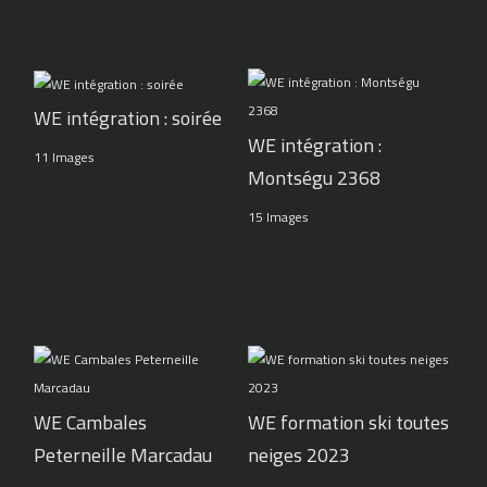
WE intégration : soirée
WE intégration :
11 Images
Montségu 2368
15 Images
WE Cambales
WE formation ski toutes
Peterneille Marcadau
neiges 2023