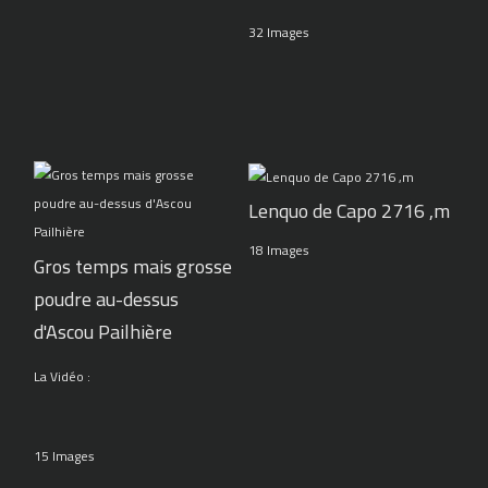
32 Images
Lenquo de Capo 2716 ,m
18 Images
Gros temps mais grosse
poudre au-dessus
d'Ascou Pailhière
La Vidéo :
15 Images