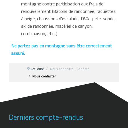
montagne contre participation aux frais de
renouvellement (Batons de randonnée, raquettes
à neige, chaussons d'escalade, DVA -pelle-sonde,
ski de randonnée, matériel de canyon,
combinaison, etc...)
Ne partez pas en montagne sans être correctement
assuré
.
Actualité
Nous connaître - Adhérer
Nous contacter
Derniers compte-rendus