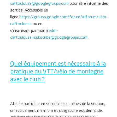
caftoulouse@googlegroups.com
pour être informé des
sorties. Accessible en
ligne
https://groups.google.com/forum/#!forum/vdm-
caftoulouse
ou en
s’inscrivant par mail à
vdm-
caftoulouse+subscribe@googlegroups.com
.
Quel équipement est nécessaire à la
pratique du VTT/vélo de montagne
avec le club ?
Afin de participer en sécurité aux sorties de la section,
un équipement minimum et obligatoire est demandé,
d'autant plus lorsque l'on évolue en montagne où