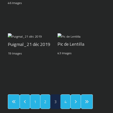
46 Images
Pic de Lentilla
Puigmal_21 déc 2019
43 Images
19 Images
1
2
3
4