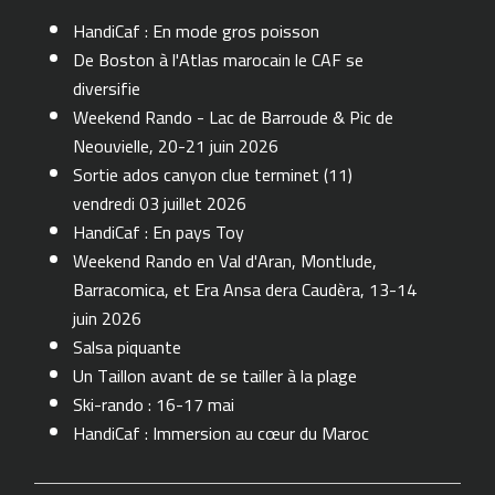
HandiCaf : En mode gros poisson
De Boston à l'Atlas marocain le CAF se
diversifie
Weekend Rando - Lac de Barroude & Pic de
Neouvielle, 20-21 juin 2026
Sortie ados canyon clue terminet (11)
vendredi 03 juillet 2026
HandiCaf : En pays Toy
Weekend Rando en Val d'Aran, Montlude,
Barracomica, et Era Ansa dera Caudèra, 13-14
juin 2026
Salsa piquante
Un Taillon avant de se tailler à la plage
Ski-rando : 16-17 mai
HandiCaf : Immersion au cœur du Maroc