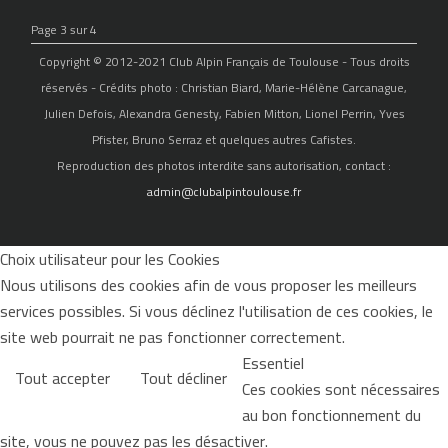
Page 3 sur 4
Copyright © 2012-2021 Club Alpin Français de Toulouse - Tous droits
réservés - Crédits photo : Christian Biard, Marie-Hélène Carcanague,
Julien Defois, Alexandra Genesty, Fabien Mitton, Lionel Perrin, Yves
Pfister, Bruno Serraz et quelques autres Cafistes.
Reproduction des photos interdite sans autorisation, contact :
admin@clubalpintoulouse.fr
Choix utilisateur pour les Cookies
Nous utilisons des cookies afin de vous proposer les meilleurs
services possibles. Si vous déclinez l'utilisation de ces cookies, le
site web pourrait ne pas fonctionner correctement.
Essentiel
Tout accepter
Tout décliner
Ces cookies sont nécessaires
au bon fonctionnement du
site, vous ne pouvez pas les désactiver.