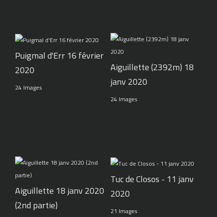
Puigmal d'Err 16 février
Aiguillette (2392m) 18
2020
janv 2020
24 Images
24 Images
Tuc de Closos - 11 janv
Aiguillette 18 janv 2020
2020
(2nd partie)
21 Images