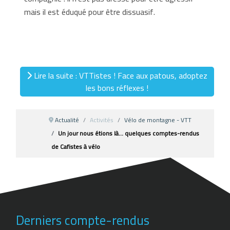
mais il est éduqué pour être dissuasif.
Lire la suite : VTTistes ! Face aux patous, adoptez
les bons réflexes !
Actualité
Activités
Vélo de montagne - VTT
Un jour nous étions là... quelques comptes-rendus
de Cafistes à vélo
Derniers compte-rendus