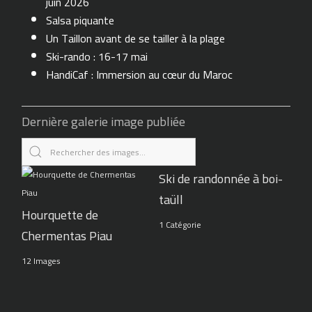
juin 2026
Salsa piquante
Un Taillon avant de se tailler à la plage
Ski-rando : 16-17 mai
HandiCaf : Immersion au cœur du Maroc
Dernière galerie image publiée
Ski de randonnée à boi-
taüll
Hourquette de
1 Catégorie
Chermentas Piau
12 Images