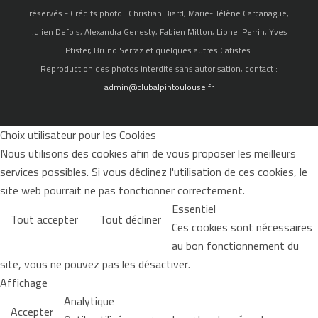
réservés - Crédits photo : Christian Biard, Marie-Hélène Carcanague,
Julien Defois, Alexandra Genesty, Fabien Mitton, Lionel Perrin, Yves
Pfister, Bruno Serraz et quelques autres Cafistes.
Reproduction des photos interdite sans autorisation, contact :
admin@clubalpintoulouse.fr
Choix utilisateur pour les Cookies
Nous utilisons des cookies afin de vous proposer les meilleurs
services possibles. Si vous déclinez l'utilisation de ces cookies, le
site web pourrait ne pas fonctionner correctement.
Essentiel
Tout accepter
Tout décliner
Ces cookies sont nécessaires
au bon fonctionnement du
site, vous ne pouvez pas les désactiver.
Affichage
Analytique
Accepter