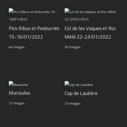
Pics Ribus et Pedourrés
Col de les Vaques et Roc
15-16/01/2022
Mélé 22-23/01/2022
44 Images
50 Images
Marioules
Cap de Laubère
27 Images
23 Images