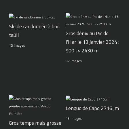
Ski de randonnée à boi-
Gros déniv au Pic de
taüll
l'Har le 13 janvier 2024 :
13 Images
900 -> 2430 m
32 Images
Lenquo de Capo 2716 ,m
18 Images
Gros temps mais grosse