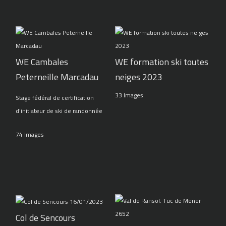
WE Cambales
WE formation ski toutes
Peterneille Marcadau
neiges 2023
33 Images
Stage fédéral de certification
d'initiateur de ski de randonnée
74 Images
Col de Sencours