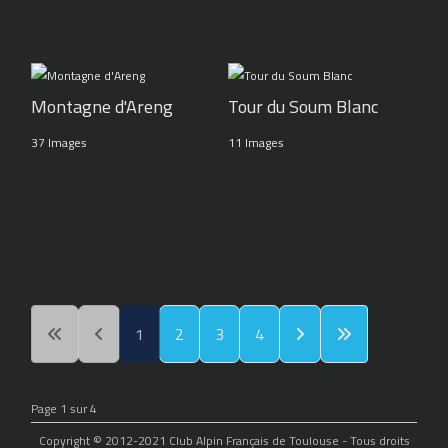
Montagne d'Areng
Tour du Soum Blanc
37 Images
11 Images
1
2
3
4
Page 1 sur 4
Copyright © 2012-2021 Club Alpin Français de Toulouse - Tous droits