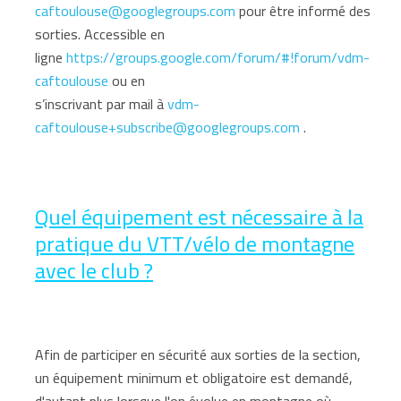
caftoulouse@googlegroups.com
pour être informé des
sorties. Accessible en
ligne
https://groups.google.com/forum/#!forum/vdm-
caftoulouse
ou en
s’inscrivant par mail à
vdm-
caftoulouse+subscribe@googlegroups.com
.
Quel équipement est nécessaire à la
pratique du VTT/vélo de montagne
avec le club ?
Afin de participer en sécurité aux sorties de la section,
un équipement minimum et obligatoire est demandé,
d'autant plus lorsque l'on évolue en montagne où