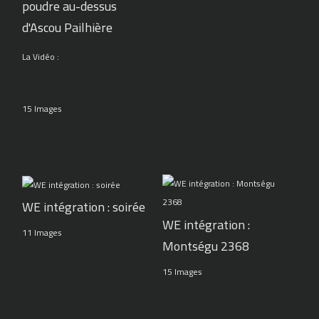
poudre au-dessus
d'Ascou Pailhière
La Vidéo :
15 Images
WE intégration : soirée
WE intégration :
11 Images
Montségu 2368
15 Images