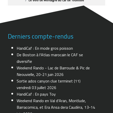
Le Vélo de Montagne au Caf de Toulouse
Derniers compte-rendus
HandiCaf : En mode gros poisson
De Boston à l'Atlas marocain le CAF se
diversifie
Weekend Rando - Lac de Barroude & Pic de
Neouvielle, 20-21 juin 2026
Sortie ados canyon clue terminet (11)
vendredi 03 juillet 2026
HandiCaf : En pays Toy
Weekend Rando en Val d'Aran, Montlude,
Barracomica, et Era Ansa dera Caudèra, 13-14