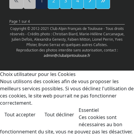
1
2
3
4
Page 1 sur 4
Copyright © 2012-2021 Club Alpin Français de Toulouse - Tous droits
réservés - Crédits photo : Christian Biard, Marie-Hélène Carcanague,
Julien Defois, Alexandra Genesty, Fabien Mitton, Lionel Perrin, Yves
Pfister, Bruno Serraz et quelques autres Cafistes.
Reproduction des photos interdite sans autorisation, contact :
admin@clubalpintoulouse.fr
Choix utilisateur pour les Cookies
Nous utilisons des cookies afin de vous proposer les
meilleurs services possibles. Si vous déclinez l'utilisation de
ces cookies, le site web pourrait ne pas fonctionner
correctement.
Essentiel
Tout accepter
Tout décliner
Ces cookies sont
nécessaires au bon
fonctionnement du site, vous ne pouvez pas les désactiver.