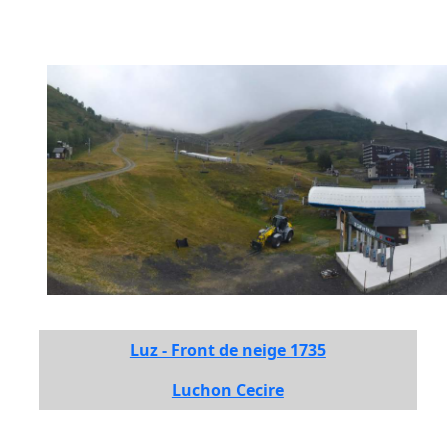
Luz - Front de neige 1735
Luchon Cecire