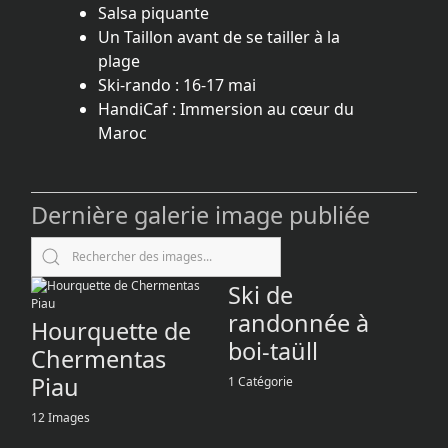
Salsa piquante
Un Taillon avant de se tailler à la
plage
Ski-rando : 16-17 mai
HandiCaf : Immersion au cœur du
Maroc
Dernière galerie image publiée
Ski de
randonnée à
Hourquette de
boi-taüll
Chermentas
Piau
1 Catégorie
12 Images