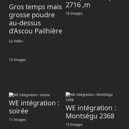
2716 ,m
Gros temps mais
grosse poudre
18 Images
au-dessus
d'Ascou Pailhière
La Vidéo :
15 Images
WE intégration :
WE intégration :
soirée
Montségu 2368
11 Images
15 Images