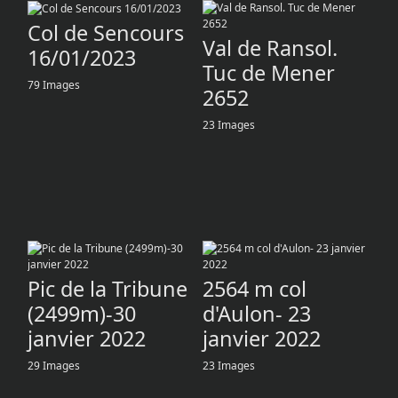
Col de Sencours
Val de Ransol.
16/01/2023
Tuc de Mener
79 Images
2652
23 Images
Pic de la Tribune
2564 m col
(2499m)-30
d'Aulon- 23
janvier 2022
janvier 2022
29 Images
23 Images