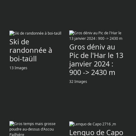
Ski de
Gros déniv au
randonnée à
Pic de l'Har le 13
boi-taüll
janvier 2024 :
13 Images
900 -> 2430 m
32 Images
Lenquo de Capo