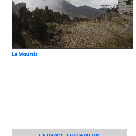
Le Mourtis
Cauterets - Cirque du Lys