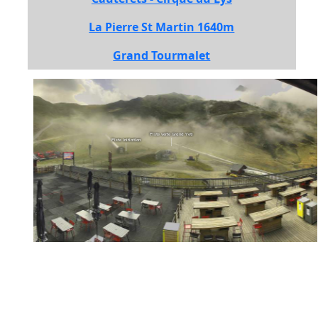
La Pierre St Martin 1640m
Grand Tourmalet