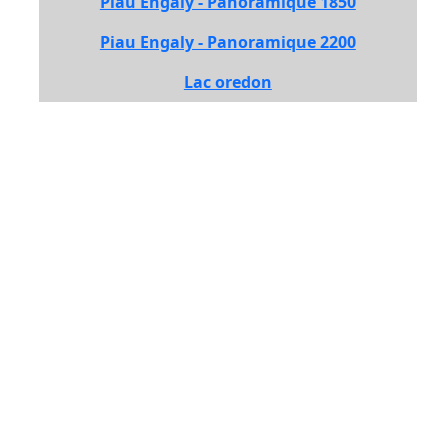
Piau Engaly - Panoramique 1850
Piau Engaly - Panoramique 2200
Lac oredon