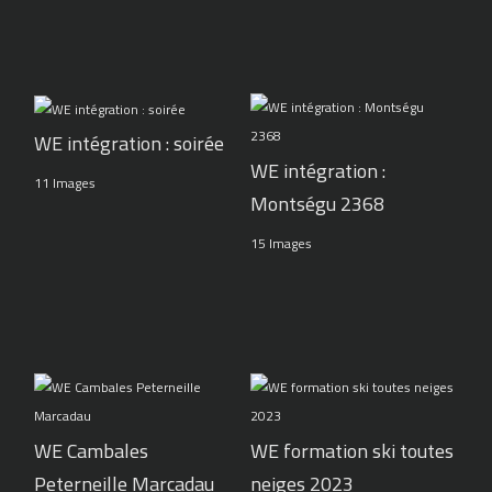
WE intégration : soirée
WE intégration :
11 Images
Montségu 2368
15 Images
WE Cambales
WE formation ski toutes
Peterneille Marcadau
neiges 2023