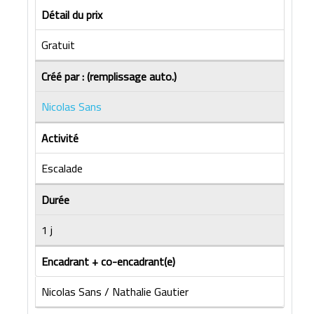
Détail du prix
Gratuit
Créé par : (remplissage auto.)
Nicolas Sans
Activité
Escalade
Durée
1 j
Encadrant + co-encadrant(e)
Nicolas Sans / Nathalie Gautier