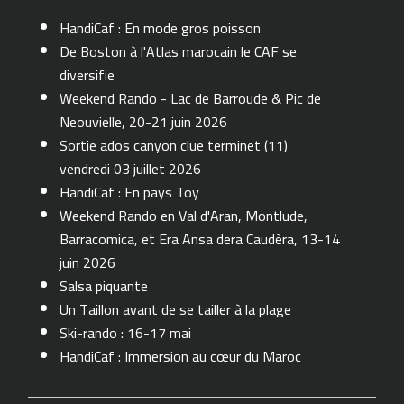
HandiCaf : En mode gros poisson
De Boston à l'Atlas marocain le CAF se
diversifie
Weekend Rando - Lac de Barroude & Pic de
Neouvielle, 20-21 juin 2026
Sortie ados canyon clue terminet (11)
vendredi 03 juillet 2026
HandiCaf : En pays Toy
Weekend Rando en Val d'Aran, Montlude,
Barracomica, et Era Ansa dera Caudèra, 13-14
juin 2026
Salsa piquante
Un Taillon avant de se tailler à la plage
Ski-rando : 16-17 mai
HandiCaf : Immersion au cœur du Maroc