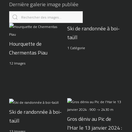
Dernière galerie image publiée
Ski de randonnée à boi-
taüll
Hourquette de
1 Catégorie
Chermentas Piau
12 Images
Ski de randonnée à boi-
Gros déniv au Pic de
taüll
l'Har le 13 janvier 2024 :
13 Images