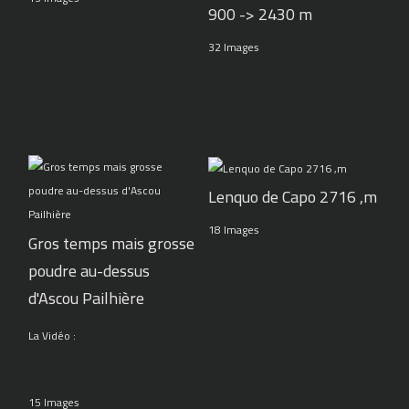
900 -> 2430 m
32 Images
Lenquo de Capo 2716 ,m
18 Images
Gros temps mais grosse
poudre au-dessus
d'Ascou Pailhière
La Vidéo :
15 Images