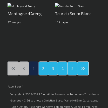
Montagne d'Areng
Tour du Soum Blanc
37 Images
11 Images
1
2
3
4
Page 1 sur 4
Copyright © 2012-2021 Club Alpin Français de Toulouse - Tous droits
réservés - Crédits photo : Christian Biard, Marie-Hélène Carcanague,
Julien Defois, Alexandra Genesty, Fabien Mitton, Lionel Perrin, Yves