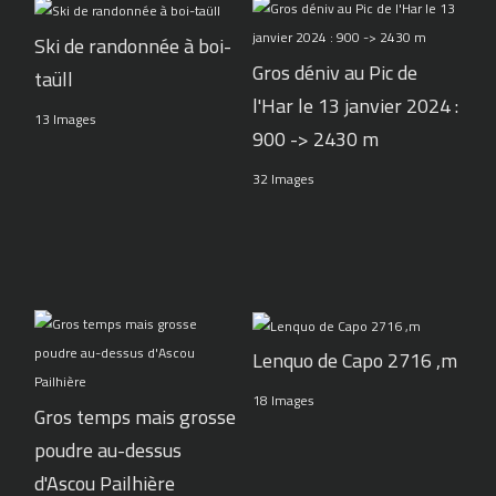
Ski de randonnée à boi-
Gros déniv au Pic de
taüll
l'Har le 13 janvier 2024 :
13 Images
900 -> 2430 m
32 Images
Lenquo de Capo 2716 ,m
18 Images
Gros temps mais grosse
poudre au-dessus
d'Ascou Pailhière