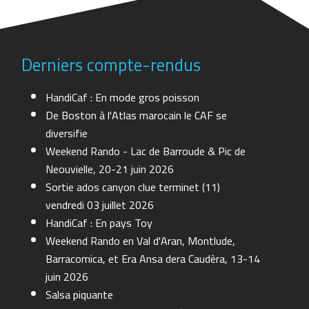
Derniers compte-rendus
HandiCaf : En mode gros poisson
De Boston à l'Atlas marocain le CAF se
diversifie
Weekend Rando - Lac de Barroude & Pic de
Neouvielle, 20-21 juin 2026
Sortie ados canyon clue terminet (11)
vendredi 03 juillet 2026
HandiCaf : En pays Toy
Weekend Rando en Val d'Aran, Montlude,
Barracomica, et Era Ansa dera Caudèra, 13-14
juin 2026
Salsa piquante