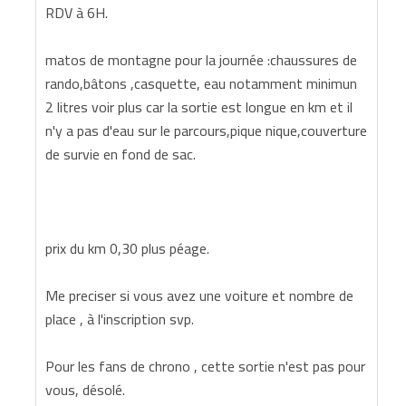
RDV à 6H.
matos de montagne pour la journée :chaussures de
rando,bâtons ,casquette, eau notamment minimun
2 litres voir plus car la sortie est longue en km et il
n'y a pas d'eau sur le parcours,pique nique,couverture
de survie en fond de sac.
prix du km 0,30 plus péage.
Me preciser si vous avez une voiture et nombre de
place , à l'inscription svp.
Pour les fans de chrono , cette sortie n'est pas pour
vous, désolé.