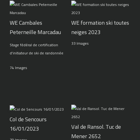
WE Cambales
WE formation ski toutes
Peterneille Marcadau
neiges 2023
33 Images
Stage fédéral de certification
d'initiateur de ski de randonnée
74 Images
Col de Sencours
Val de Ransol. Tuc de
16/01/2023
Mener 2652
79 Images