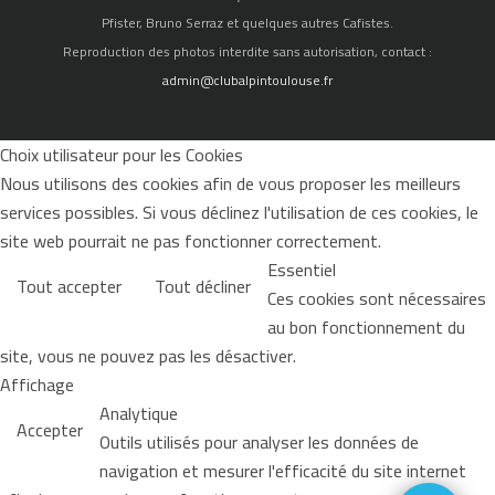
Pfister, Bruno Serraz et quelques autres Cafistes.
Reproduction des photos interdite sans autorisation, contact :
admin@clubalpintoulouse.fr
Choix utilisateur pour les Cookies
Nous utilisons des cookies afin de vous proposer les meilleurs
services possibles. Si vous déclinez l'utilisation de ces cookies, le
site web pourrait ne pas fonctionner correctement.
Essentiel
Tout accepter
Tout décliner
Ces cookies sont nécessaires
au bon fonctionnement du
site, vous ne pouvez pas les désactiver.
Affichage
Analytique
Accepter
Outils utilisés pour analyser les données de
navigation et mesurer l'efficacité du site internet