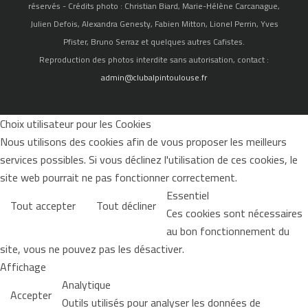
réservés - Crédits photo : Christian Biard, Marie-Hélène Carcanague,
Julien Defois, Alexandra Genesty, Fabien Mitton, Lionel Perrin, Yves
Pfister, Bruno Serraz et quelques autres Cafistes.
Reproduction des photos interdite sans autorisation, contact :
admin@clubalpintoulouse.fr
Choix utilisateur pour les Cookies
Nous utilisons des cookies afin de vous proposer les meilleurs
services possibles. Si vous déclinez l'utilisation de ces cookies, le
site web pourrait ne pas fonctionner correctement.
Essentiel
Tout accepter
Tout décliner
Ces cookies sont nécessaires
au bon fonctionnement du
site, vous ne pouvez pas les désactiver.
Affichage
Analytique
Accepter
Outils utilisés pour analyser les données de