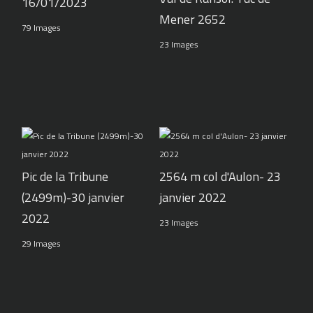
16/01/2023
Mener 2652
79 Images
23 Images
Pic de la Tribune
2564 m col d'Aulon- 23
(2499m)-30 janvier
janvier 2022
2022
23 Images
29 Images