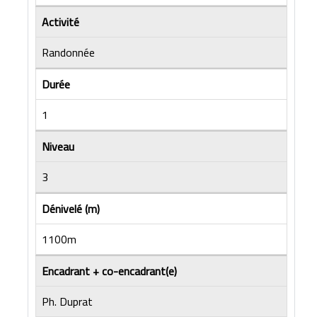
Activité
Randonnée
Durée
1
Niveau
3
Dénivelé (m)
1100m
Encadrant + co-encadrant(e)
Ph. Duprat