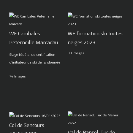
WE Cambales
WE formation ski toutes
Peterneille Marcadau
neiges 2023
33 Images
Stage fédéral de certification
d'initiateur de ski de randonnée
74 Images
Col de Sencours
Val de Ransol. Tuc de