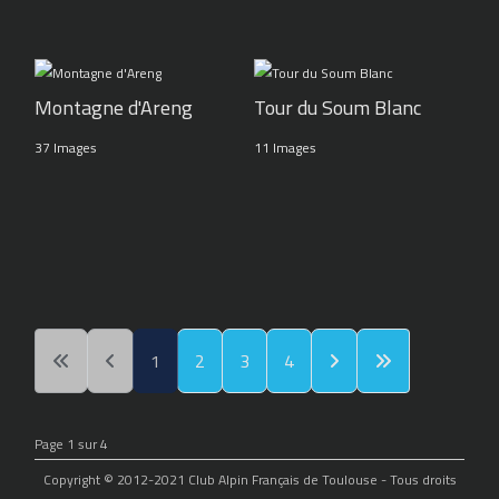
Montagne d'Areng
Tour du Soum Blanc
37 Images
11 Images
1
2
3
4
Page 1 sur 4
Copyright © 2012-2021 Club Alpin Français de Toulouse - Tous droits