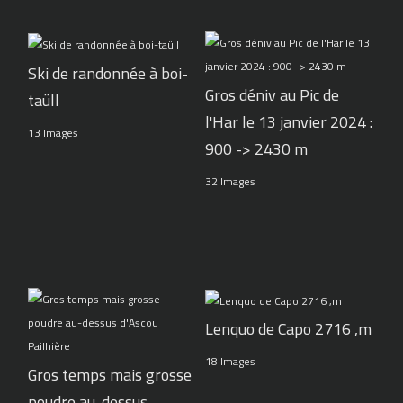
Ski de randonnée à boi-
Gros déniv au Pic de
taüll
l'Har le 13 janvier 2024 :
13 Images
900 -> 2430 m
32 Images
Lenquo de Capo 2716 ,m
18 Images
Gros temps mais grosse
poudre au-dessus