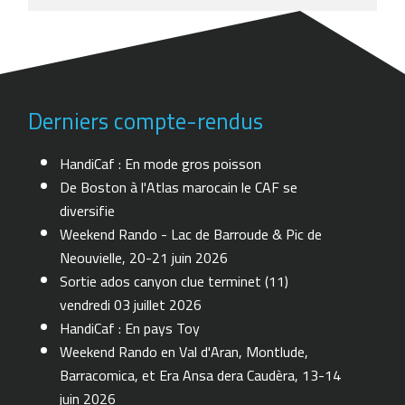
Derniers compte-rendus
HandiCaf : En mode gros poisson
De Boston à l'Atlas marocain le CAF se
diversifie
Weekend Rando - Lac de Barroude & Pic de
Neouvielle, 20-21 juin 2026
Sortie ados canyon clue terminet (11)
vendredi 03 juillet 2026
HandiCaf : En pays Toy
Weekend Rando en Val d'Aran, Montlude,
Barracomica, et Era Ansa dera Caudèra, 13-14
juin 2026