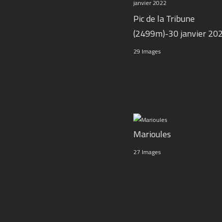
Pic de la Tribune
(2499m)-30 janvier 20
29 Images
Marioules
27 Images