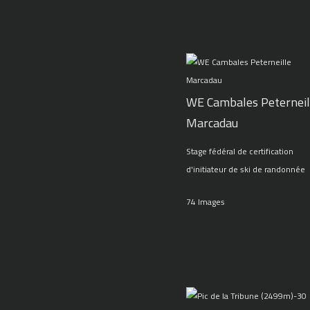
WE Cambales Peterneil
Marcadau
Stage fédéral de certification
d'initiateur de ski de randonnée
74 Images