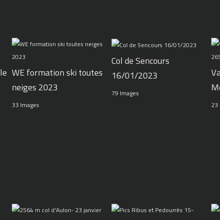
Col de Sencours
le
WE formation ski toutes
Va
16/01/2023
neiges 2023
M
79 Images
33 Images
23