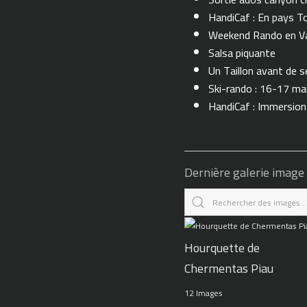
HandiCaf : En pays T
Weekend Rando en Val
Salsa piquante
Un Taillon avant de se 
Ski-rando : 16-17 ma
HandiCaf : Immersio
Dernière galerie image
Hourquette de
Chermentas Piau
12 Images