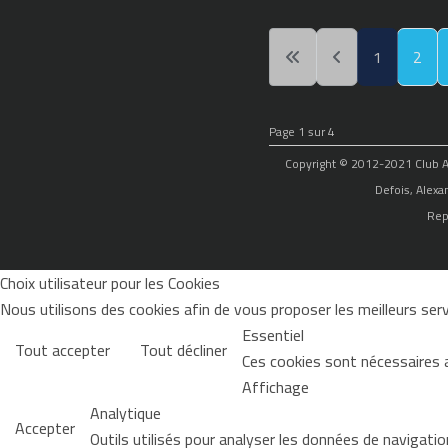
1
2
Page 1 sur 4
Copyright © 2012-2021 Club Alp
Defois, Alexa
Rep
Choix utilisateur pour les Cookies
Nous utilisons des cookies afin de vous proposer les meilleurs servi
Essentiel
Tout accepter
Tout décliner
Ces cookies sont nécessaires 
Affichage
Analytique
Accepter
Outils utilisés pour analyser les données de navigati