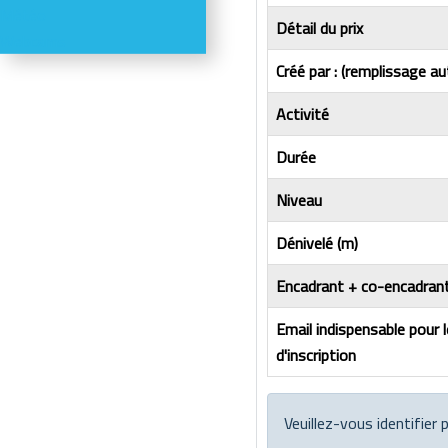
Météo
Détail du prix
Webcams
Créé par : (remplissage au
Activité
Durée
Niveau
Dénivelé (m)
Encadrant + co-encadrant
Email indispensable pour 
d'inscription
Veuillez-vous identifier