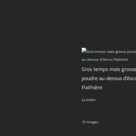
Gros temps mais gross
poudre au-dessus d'Asc
Pailhière
La Vidéo :
15 Images