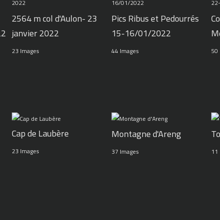
2564 m col d'Aulon- 23
Pics Ribus et Pedourrés
Co
22
janvier 2022
15-16/01/2022
M
23 Images
44 Images
50
Cap de Laubère
Montagne d'Areng
To
23 Images
37 Images
11