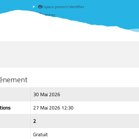
Espace perso/s'identifier
Adhérer
Créer un compte
événement
30 Mai 2026
tions
27 Mai 2026 12:30
2
Gratuit