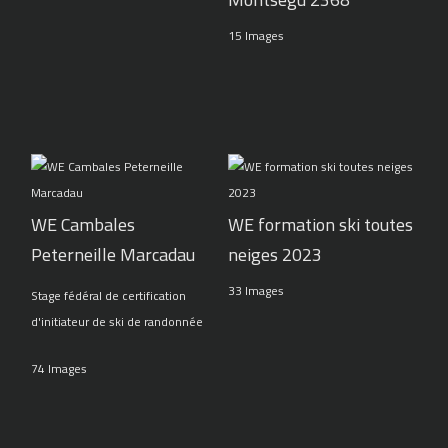
15 Images
WE Cambales
WE formation ski toutes
Peterneille Marcadau
neiges 2023
33 Images
Stage fédéral de certification
d'initiateur de ski de randonnée
74 Images