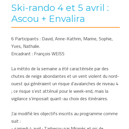
Ski-rando 4 et 5 avril :
Ascou + Envalira
6 Participants : David, Anne-Kathrin, Marine, Sophie,
Yves, Nathalie.
Encadrant : François WEISS
La météo de la semaine a été caractérisée par des
chutes de neige abondantes et un vent violent du nord-
ouest qui généraient un risque d’avalanches de niveau 4
; ce risque s’est atténué pour le week-end, mais la
vigilance s’imposait quant-au choix des itinéraires.
J’ai modifié les objectifs inscrits au programme comme
suit :
- samedi 4 avril : Tarbesou par Mijanès et pic de