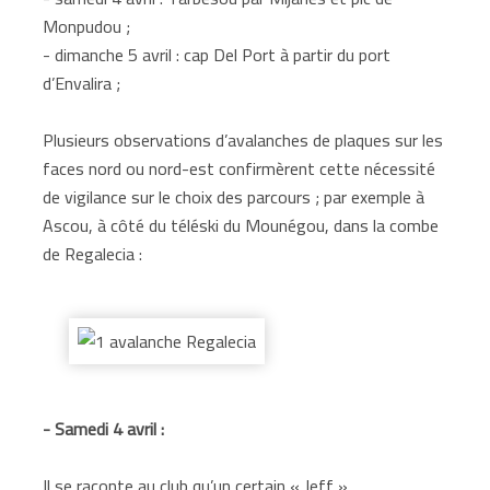
Monpudou ;
- dimanche 5 avril : cap Del Port à partir du port
d’Envalira ;
Plusieurs observations d’avalanches de plaques sur les
faces nord ou nord-est confirmèrent cette nécessité
de vigilance sur le choix des parcours ; par exemple à
Ascou, à côté du téléski du Mounégou, dans la combe
de Regalecia :
- Samedi 4 avril :
Il se raconte au club qu’un certain « Jeff »