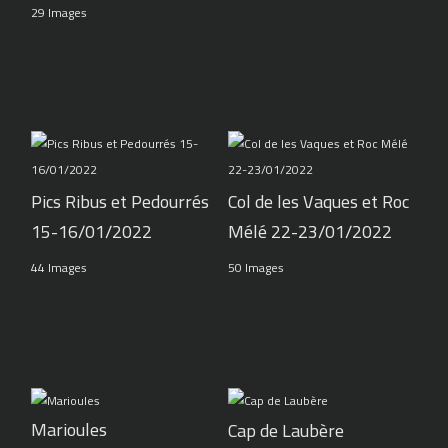
29 Images
Pics Ribus et Pedourrés
Col de les Vaques et Roc
15-16/01/2022
Mélé 22-23/01/2022
44 Images
50 Images
Marioules
Cap de Laubère