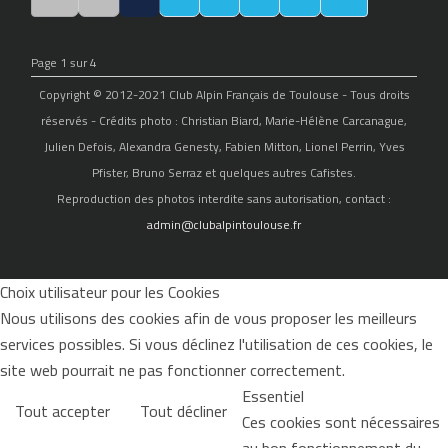
Page 1 sur 4
Copyright © 2012-2021 Club Alpin Français de Toulouse - Tous droits
réservés - Crédits photo : Christian Biard, Marie-Hélène Carcanague,
Julien Defois, Alexandra Genesty, Fabien Mitton, Lionel Perrin, Yves
Pfister, Bruno Serraz et quelques autres Cafistes.
Reproduction des photos interdite sans autorisation, contact :
admin@clubalpintoulouse.fr
Choix utilisateur pour les Cookies
Nous utilisons des cookies afin de vous proposer les meilleurs
services possibles. Si vous déclinez l'utilisation de ces cookies, le
site web pourrait ne pas fonctionner correctement.
Essentiel
Tout accepter
Tout décliner
Ces cookies sont nécessaires