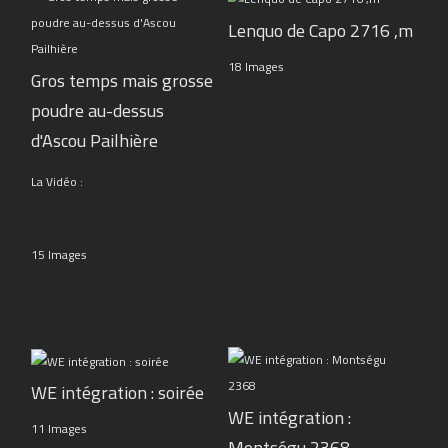
Lenquo de Capo 2716 ,m
18 Images
Gros temps mais grosse
poudre au-dessus
d'Ascou Pailhière
La Vidéo :
15 Images
WE intégration : soirée
WE intégration :
11 Images
Montségu 2368