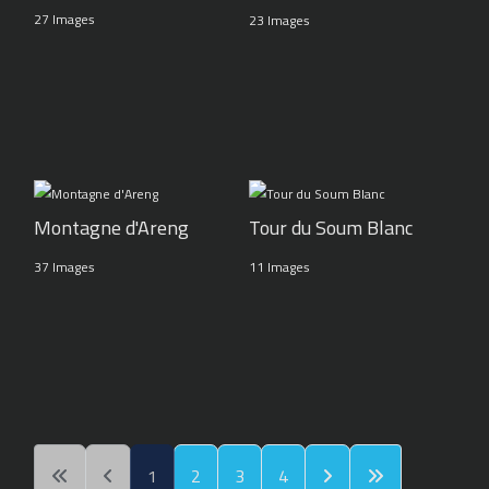
27 Images
23 Images
Montagne d'Areng
Tour du Soum Blanc
37 Images
11 Images
1
2
3
4