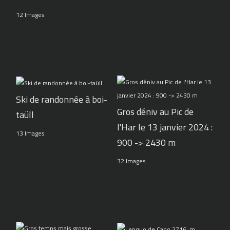
12 Images
Ski de randonnée à boi-
Gros déniv au Pic de
taüll
l'Har le 13 janvier 2024 :
13 Images
900 -> 2430 m
32 Images