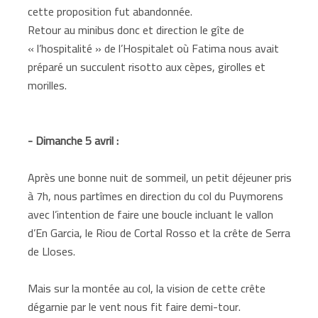
cette proposition fut abandonnée.
Retour au minibus donc et direction le gîte de
« l’hospitalité » de l’Hospitalet où Fatima nous avait
préparé un succulent risotto aux cèpes, girolles et
morilles.
- Dimanche 5 avril :
Après une bonne nuit de sommeil, un petit déjeuner pris
à 7h, nous partîmes en direction du col du Puymorens
avec l’intention de faire une boucle incluant le vallon
d’En Garcia, le Riou de Cortal Rosso et la crête de Serra
de Lloses.
Mais sur la montée au col, la vision de cette crête
dégarnie par le vent nous fit faire demi-tour.