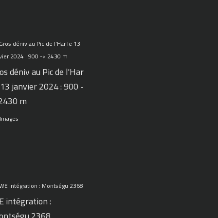
os déniv au Pic de l'Har
 13 janvier 2024 : 900 -
 2430 m
 Images
 intégration :
ontségu 2368