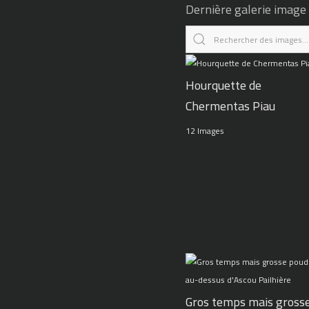
Dernière galerie image
Hourquette de
Chermentas Piau
12 Images
Gros temps mais gross