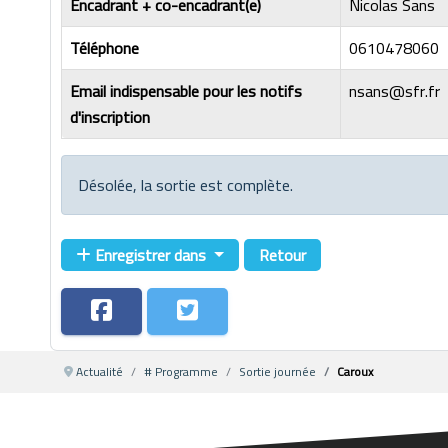
Encadrant + co-encadrant(e)
Nicolas Sans
Téléphone
0610478060
Email indispensable pour les notifs
nsans@sfr.fr
d'inscription
Désolée, la sortie est complète.
Enregistrer dans
Retour
Actualité
# Programme
Sortie journée
Caroux