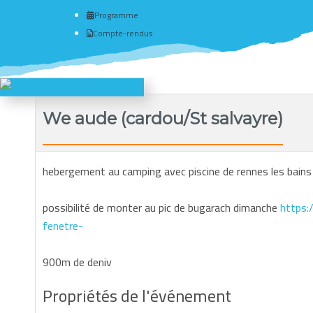
Programme
Compte-rendus
We aude (cardou/St salvayre)
hebergement au camping avec piscine de rennes les bain
possibilité de monter au pic de bugarach dimanche
https:
fenetre-
900m de deniv
Propriétés de l'événement