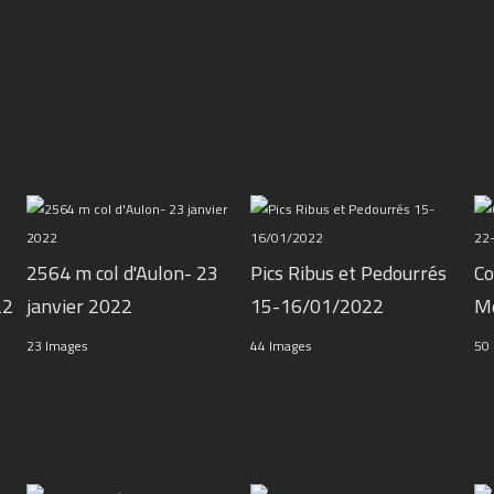
2564 m col d'Aulon- 23
Pics Ribus et Pedourrés
Co
22
janvier 2022
15-16/01/2022
M
23 Images
44 Images
50