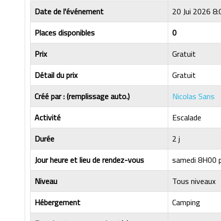
Date de l'événement
20 Jui 2026 8:
Places disponibles
0
Prix
Gratuit
Détail du prix
Gratuit
Créé par : (remplissage auto.)
Nicolas Sans
Activité
Escalade
Durée
2 j
Jour heure et lieu de rendez-vous
samedi 8H00 
Niveau
Tous niveaux
Hébergement
Camping