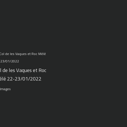
l de les Vaques et Roc
élé 22-23/01/2022
 Images