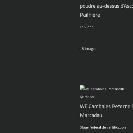
poudre au-dessus d'Asc
Pailhière
La Vidéo :
15 Images
WE Cambales Peterneil
Marcadau
Stage fédéral de certification