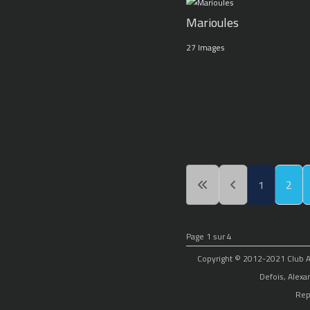
Marioules
27 Images
1
2
Page 1 sur 4
Copyright © 2012-2021 Club Alp
Defois, Alexa
Rep