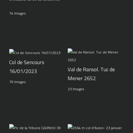
74 Images
Col de Sencours
Val de Ransol. Tuc de
16/01/2023
Mener 2652
79 Images
23 Images