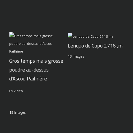
Lenquo de Capo 2716 ,m
18 Images
Gros temps mais grosse
poudre au-dessus
d'Ascou Pailhière
La Vidéo :
15 Images