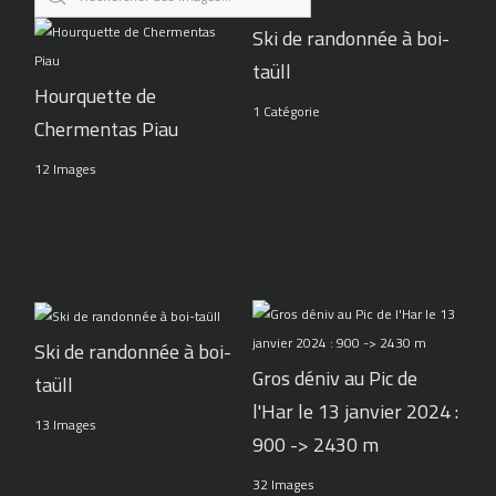
Ski de randonnée à boi-
taüll
Hourquette de
1 Catégorie
Chermentas Piau
12 Images
Ski de randonnée à boi-
Gros déniv au Pic de
taüll
l'Har le 13 janvier 2024 :
13 Images
900 -> 2430 m
32 Images