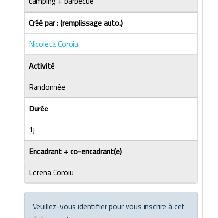
camping + barbecue
Créé par : (remplissage auto.)
Nicoleta Coroiu
Activité
Randonnée
Durée
1j
Encadrant + co-encadrant(e)
Lorena Coroiu
Veuillez-vous identifier pour vous inscrire à cet