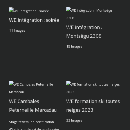
WE intégration : soirée
WE intégration :
11 Images
Montségu 2368
15 Images
WE Cambales
WE formation ski toutes
Peterneille Marcadau
neiges 2023
33 Images
Stage fédéral de certification
d'initiateur de ski de randonnée