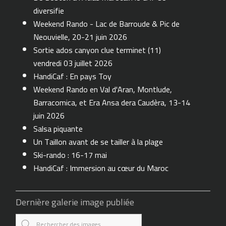
diversifie
Weekend Rando - Lac de Barroude & Pic de
Neouvielle, 20-21 juin 2026
Sortie ados canyon clue terminet (11)
vendredi 03 juillet 2026
HandiCaf : En pays Toy
Weekend Rando en Val d'Aran, Montlude,
Barracomica, et Era Ansa dera Caudèra, 13-14
juin 2026
Salsa piquante
Un Taillon avant de se tailler à la plage
Ski-rando : 16-17 mai
HandiCaf : Immersion au cœur du Maroc
Dernière galerie image publiée