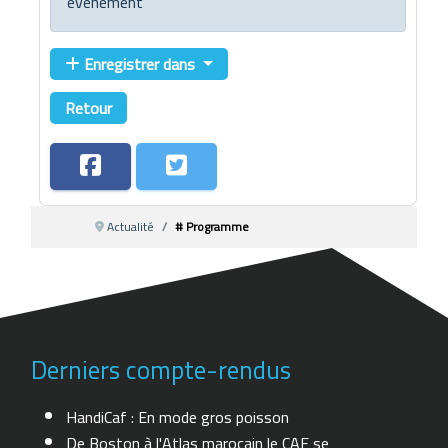
événement
Enregistrer dans
Retour
Actualité
# Programme
Derniers compte-rendus
HandiCaf : En mode gros poisson
De Boston à l'Atlas marocain le CAF se