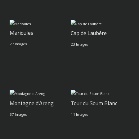
Marioules
Cap de Laubère
27 Images
23 Images
Montagne d'Areng
Tour du Soum Blanc
37 Images
11 Images