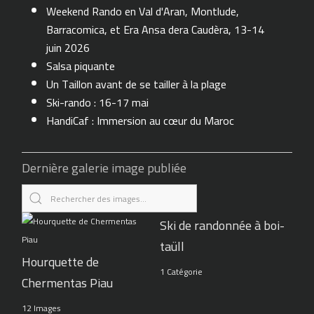
Weekend Rando en Val d'Aran, Montlude,
Barracomica, et Era Ansa dera Caudèra, 13-14
juin 2026
Salsa piquante
Un Taillon avant de se tailler à la plage
Ski-rando : 16-17 mai
HandiCaf : Immersion au cœur du Maroc
Dernière galerie image publiée
Ski de randonnée à boi-
taüll
Hourquette de
1 Catégorie
Chermentas Piau
12 Images