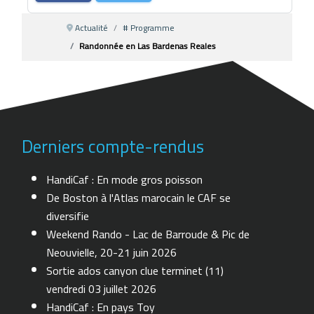
Actualité
# Programme
Randonnée en Las Bardenas Reales
Derniers compte-rendus
HandiCaf : En mode gros poisson
De Boston à l'Atlas marocain le CAF se
diversifie
Weekend Rando - Lac de Barroude & Pic de
Neouvielle, 20-21 juin 2026
Sortie ados canyon clue terminet (11)
vendredi 03 juillet 2026
HandiCaf : En pays Toy