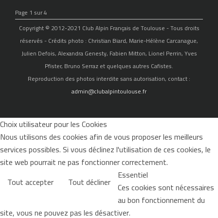
Page 1 sur 4
Copyright © 2012-2021 Club Alpin Français de Toulouse - Tous droits
réservés - Crédits photo : Christian Biard, Marie-Hélène Carcanague,
Julien Defois, Alexandra Genesty, Fabien Mitton, Lionel Perrin, Yves
Pfister, Bruno Serraz et quelques autres Cafistes.
Reproduction des photos interdite sans autorisation, contact :
admin@clubalpintoulouse.fr
Choix utilisateur pour les Cookies
Nous utilisons des cookies afin de vous proposer les meilleurs
services possibles. Si vous déclinez l'utilisation de ces cookies, le
site web pourrait ne pas fonctionner correctement.
Essentiel
Tout accepter
Tout décliner
Ces cookies sont nécessaires
au bon fonctionnement du
site, vous ne pouvez pas les désactiver.