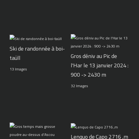
Ski de randonnée à boi-
Gros déniv au Pic de
taüll
l'Har le 13 janvier 2024 :
13 Images
900 -> 2430 m
32 Images
Lenquo de Capo 2716 ,m