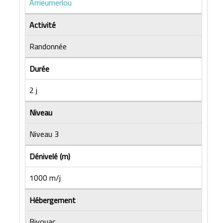
Arrieumerlou
Activité
Randonnée
Durée
2 j
Niveau
Niveau 3
Dénivelé (m)
1000 m/j
Hébergement
Bivouac