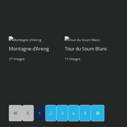
Montagne d'Areng
Tour du Soum Blanc
37 Images
11 Images
1
2
3
4