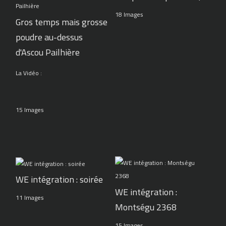
18 Images
Gros temps mais grosse
poudre au-dessus
d'Ascou Pailhière
La Vidéo :
15 Images
WE intégration : soirée
WE intégration :
11 Images
Montségu 2368
15 Images