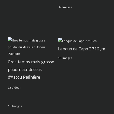
32 Images
Lenquo de Capo 2716 ,m
18 Images
Gros temps mais grosse
poudre au-dessus
d'Ascou Pailhière
La Vidéo :
15 Images