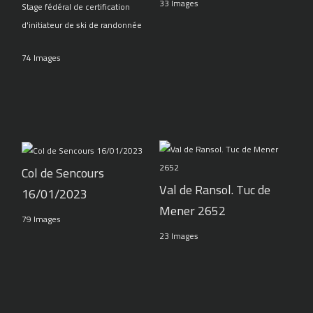
33 Images
Stage fédéral de certification
d'initiateur de ski de randonnée
74 Images
Col de Sencours
Val de Ransol. Tuc de
16/01/2023
Mener 2652
79 Images
23 Images