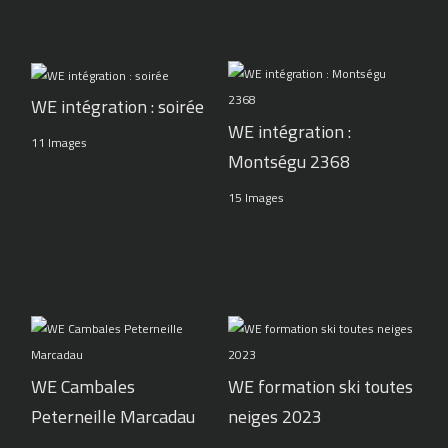
WE intégration : soirée
WE intégration :
11 Images
Montségu 2368
15 Images
WE Cambales
WE formation ski toutes
Peterneille Marcadau
neiges 2023