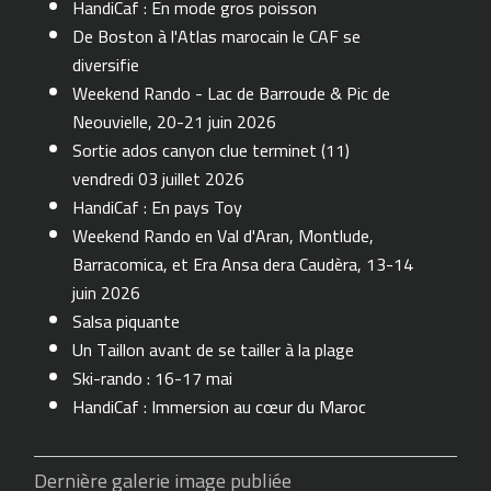
HandiCaf : En mode gros poisson
De Boston à l'Atlas marocain le CAF se
diversifie
Weekend Rando - Lac de Barroude & Pic de
Neouvielle, 20-21 juin 2026
Sortie ados canyon clue terminet (11)
vendredi 03 juillet 2026
HandiCaf : En pays Toy
Weekend Rando en Val d'Aran, Montlude,
Barracomica, et Era Ansa dera Caudèra, 13-14
juin 2026
Salsa piquante
Un Taillon avant de se tailler à la plage
Ski-rando : 16-17 mai
HandiCaf : Immersion au cœur du Maroc
Dernière galerie image publiée