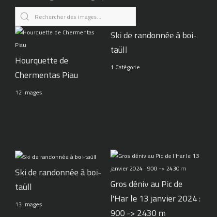
Ski de randonnée à boi-
taüll
Hourquette de
1 Catégorie
Chermentas Piau
12 Images
Ski de randonnée à boi-
Gros déniv au Pic de
taüll
l'Har le 13 janvier 2024 :
13 Images
900 -> 2430 m