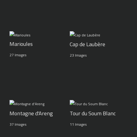
Marioules
Cap de Laubère
27 Images
23 Images
Montagne d'Areng
Tour du Soum Blanc
37 Images
11 Images