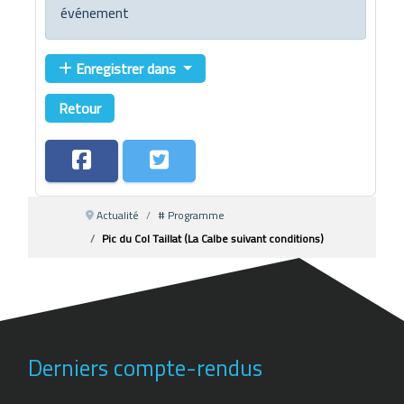
événement
Enregistrer dans
Retour
Actualité
# Programme
Pic du Col Taillat (La Calbe suivant conditions)
Derniers compte-rendus