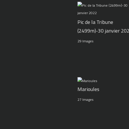
Pic de la Tribune
(2499m)-30 janvier 20
29 Images
Marioules
27 Images