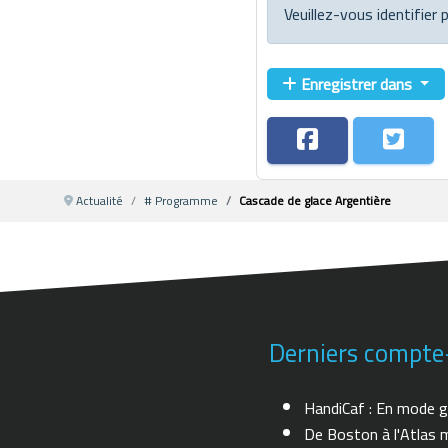
Veuillez-vous identifier
Enregistrer dans
Actualité
# Programme
Cascade de glace Argentière
Derniers compte
HandiCaf : En mode g
De Boston à l'Atlas m