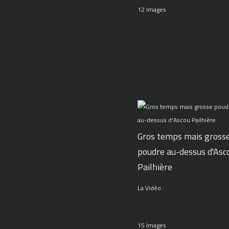
12 Images
Gros temps mais gross
poudre au-dessus d'Asc
Pailhière
La Vidéo :
15 Images