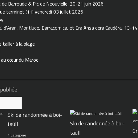
de Barroude & Pic de Neouvielle, 20-21 juin 2026
ue terminet (11) vendredi 03 juillet 2026
oy
 d'Aran, Montlude, Barracomica, et Era Ansa dera Caudèra, 13-14
tailler à la plage
i
n au cœur du Maroc
 publiée
Ski de randonnée à boi-
Ski de randonnée à boi-
taüll
Gr
taüll
1 Catégorie