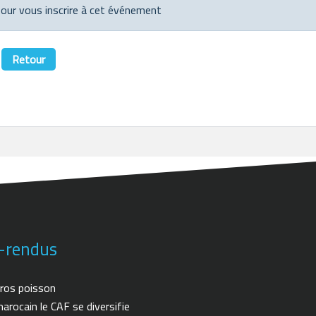
 pour vous inscrire à cet événement
Retour
-rendus
ros poisson
arocain le CAF se diversifie