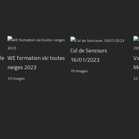
Col de Sencours
le
WE formation ski toutes
Va
16/01/2023
neiges 2023
M
79 Images
33 Images
23