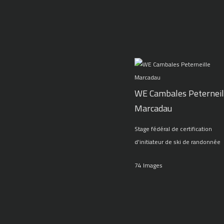
WE Cambales Peterneil
Marcadau
Stage fédéral de certification
d'initiateur de ski de randonnée
74 Images