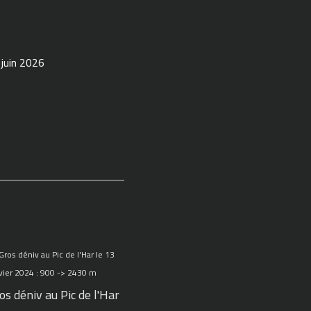
 juin 2026
os déniv au Pic de l'Har