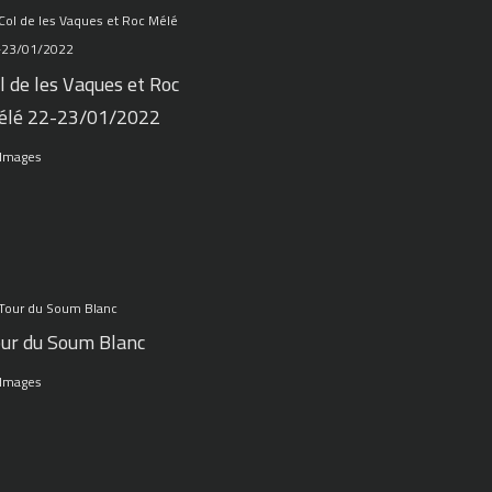
l de les Vaques et Roc
élé 22-23/01/2022
 Images
ur du Soum Blanc
 Images