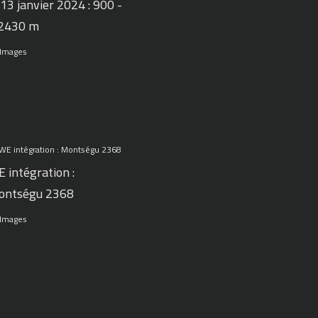
 13 janvier 2024 : 900 -
 2430 m
 Images
 intégration :
ontségu 2368
 Images