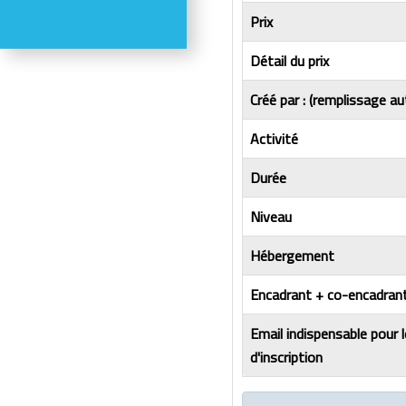
Météo
Prix
Webcams
Détail du prix
Créé par : (remplissage au
Activité
Durée
Niveau
Hébergement
Encadrant + co-encadrant
Email indispensable pour 
d'inscription