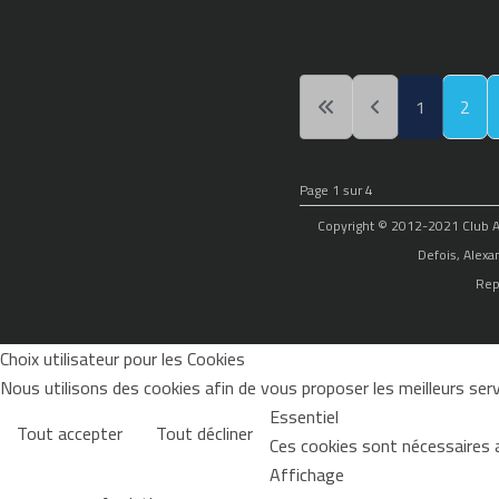
1
2
Page 1 sur 4
Copyright © 2012-2021 Club Alp
Defois, Alexa
Rep
Choix utilisateur pour les Cookies
Nous utilisons des cookies afin de vous proposer les meilleurs servi
Essentiel
Tout accepter
Tout décliner
Ces cookies sont nécessaires 
Affichage