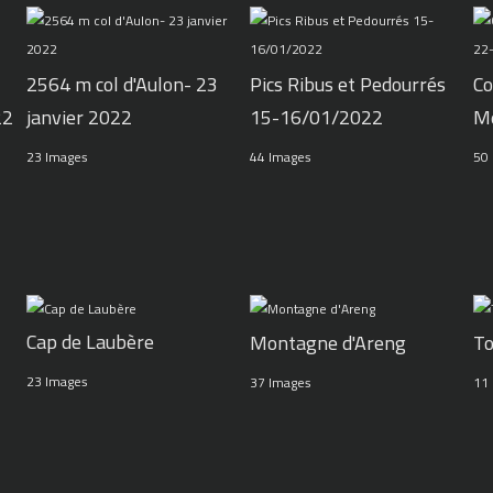
2564 m col d'Aulon- 23
Pics Ribus et Pedourrés
Co
22
janvier 2022
15-16/01/2022
M
23 Images
44 Images
50
Cap de Laubère
Montagne d'Areng
To
23 Images
37 Images
11