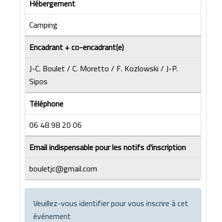
Hébergement
Camping
Encadrant + co-encadrant(e)
J-C. Boulet / C. Moretto / F. Kozlowski / J-P.
Sipos
Téléphone
06 48 98 20 06
Email indispensable pour les notifs d'inscription
bouletjc@gmail.com
Veuillez-vous identifier pour vous inscrire à cet
événement