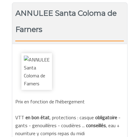
ANNULEE Santa Coloma de
Farners
Prix en fonction de l'hébergement
VTT
en bon état
, protections : casque
obligatoire
-
gants - genouillères - coudières ...
conseillés
, eau +
nourriture y compris repas du midi