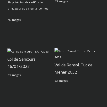
33 Images
Stage fédéral de certification
d'initiateur de ski de randonnée
74 Images
Col de Sencours
Val de Ransol. Tuc de
16/01/2023
Mener 2652
79 Images
23 Images