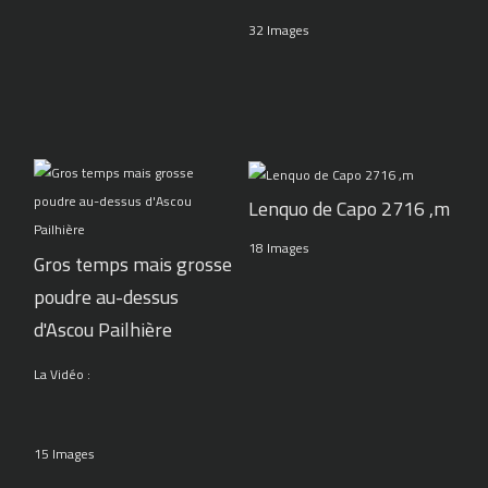
32 Images
Lenquo de Capo 2716 ,m
18 Images
Gros temps mais grosse
poudre au-dessus
d'Ascou Pailhière
La Vidéo :
15 Images