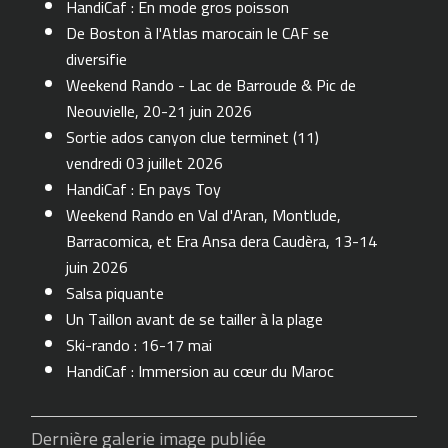
HandiCaf : En mode gros poisson
De Boston à l'Atlas marocain le CAF se
diversifie
Weekend Rando - Lac de Barroude & Pic de
Neouvielle, 20-21 juin 2026
Sortie ados canyon clue terminet (11)
vendredi 03 juillet 2026
HandiCaf : En pays Toy
Weekend Rando en Val d'Aran, Montlude,
Barracomica, et Era Ansa dera Caudèra, 13-14
juin 2026
Salsa piquante
Un Taillon avant de se tailler à la plage
Ski-rando : 16-17 mai
HandiCaf : Immersion au cœur du Maroc
Dernière galerie image publiée