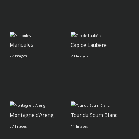
Marioules
Cap de Laubère
27 Images
23 Images
Montagne d'Areng
Tour du Soum Blanc
37 Images
11 Images