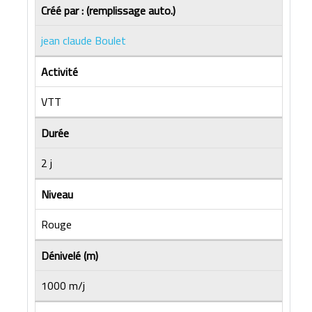
Créé par : (remplissage auto.)
jean claude Boulet
Activité
VTT
Durée
2 j
Niveau
Rouge
Dénivelé (m)
1000 m/j