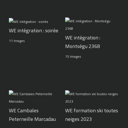
WE intégration : soirée
WE intégration :
11 Images
Montségu 2368
15 Images
WE Cambales
WE formation ski toutes
Peterneille Marcadau
neiges 2023