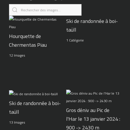
Ski de randonnée à boi-
taüll
Hourquette de
1 Catégorie
Chermentas Piau
12 Images
Ski de randonnée à boi-
Gros déniv au Pic de
taüll
l'Har le 13 janvier 2024 :
13 Images
900 -> 2430 m