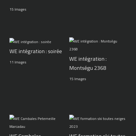
15 Images
WE intégration : soirée
WE intégration :
11 Images
Montségu 2368
15 Images