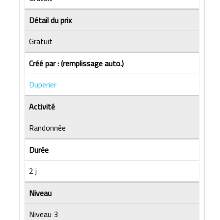
Détail du prix
Gratuit
Créé par : (remplissage auto.)
Duperier
Activité
Randonnée
Durée
2 j
Niveau
Niveau 3