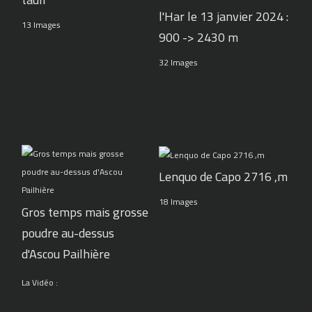
l'Har le 13 janvier 2024 :
13 Images
900 -> 2430 m
32 Images
Lenquo de Capo 2716 ,m
18 Images
Gros temps mais grosse
poudre au-dessus
d'Ascou Pailhière
La Vidéo :