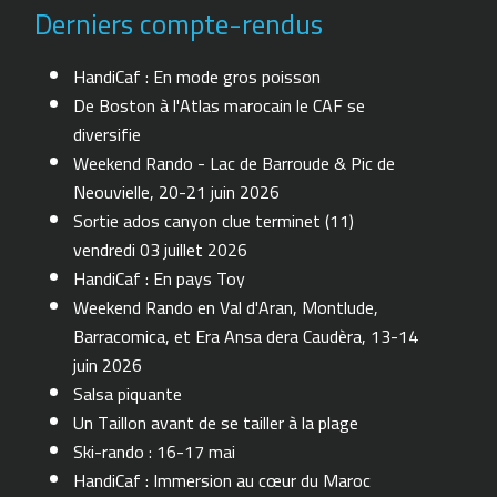
Derniers compte-rendus
HandiCaf : En mode gros poisson
De Boston à l'Atlas marocain le CAF se
diversifie
Weekend Rando - Lac de Barroude & Pic de
Neouvielle, 20-21 juin 2026
Sortie ados canyon clue terminet (11)
vendredi 03 juillet 2026
HandiCaf : En pays Toy
Weekend Rando en Val d'Aran, Montlude,
Barracomica, et Era Ansa dera Caudèra, 13-14
juin 2026
Salsa piquante
Un Taillon avant de se tailler à la plage
Ski-rando : 16-17 mai
HandiCaf : Immersion au cœur du Maroc