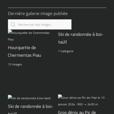
Dernière galerie image publiée
Ski de randonnée à boi-
taüll
Hourquette de
1 Catégorie
Chermentas Piau
12 Images
Ski de randonnée à boi-
Gros déniv au Pic de
taüll