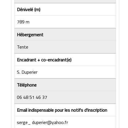
Dénivelé (m)
789 m
Hébergement
Tente
Encadrant + co-encadrant(e)
S. Duperier
Téléphone
06 48 51 46 37
Email indispensable pour les notifs d'inscription
serge_ duperier@yahoo.fr