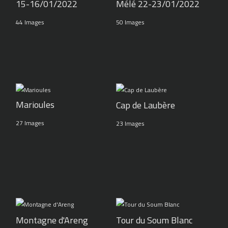
15-16/01/2022
Mélé 22-23/01/2022
44 Images
50 Images
Marioules
Cap de Laubère
27 Images
23 Images
Montagne d'Areng
Tour du Soum Blanc