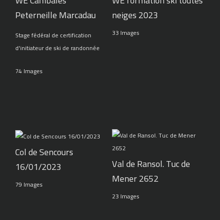
WE Cambales
WE formation ski toutes
Peterneille Marcadau
neiges 2023
33 Images
Stage fédéral de certification
d'initiateur de ski de randonnée
74 Images
Col de Sencours
Val de Ransol. Tuc de
16/01/2023
Mener 2652
79 Images
23 Images