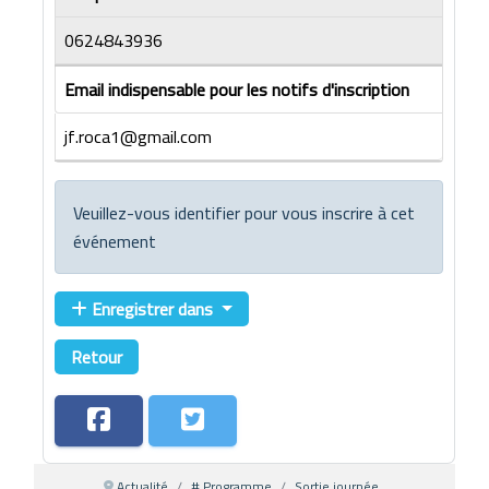
0624843936
Email indispensable pour les notifs d'inscription
jf.roca1@gmail.com
Veuillez-vous identifier pour vous inscrire à cet
événement
Enregistrer dans
Retour
Actualité
# Programme
Sortie journée