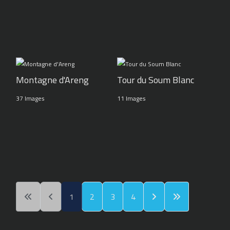
Montagne d'Areng
Tour du Soum Blanc
37 Images
11 Images
1
2
3
4