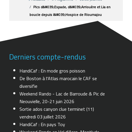
Pics d&#039;Espade, d&#039;Arriouère et Lia en
boucle depuis l&#039;Hospice de Rioumajou
Derniers compte-rendus
HandiCaf : En mode gros poisson
De Boston à l'Atlas marocain le CAF se
diversifie
Weekend Rando - Lac de Barroude & Pic de
Neouvielle, 20-21 juin 2026
Sortie ados canyon clue terminet (11)
vendredi 03 juillet 2026
HandiCaf : En pays Toy