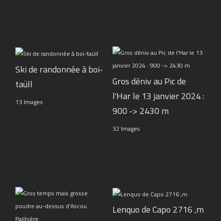
Ski de randonnée à boi-
Gros déniv au Pic de
taüll
l'Har le 13 janvier 2024 :
13 Images
900 -> 2430 m
32 Images
Lenquo de Capo 2716 ,m