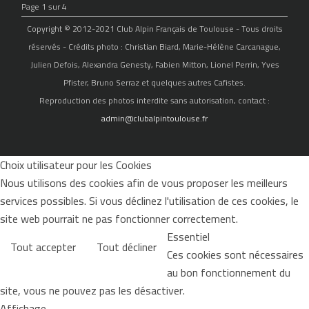
Page 1 sur 4
Copyright © 2012-2021 Club Alpin Français de Toulouse - Tous droits
réservés - Crédits photo : Christian Biard, Marie-Hélène Carcanague,
Julien Defois, Alexandra Genesty, Fabien Mitton, Lionel Perrin, Yves
Pfister, Bruno Serraz et quelques autres Cafistes.
Reproduction des photos interdite sans autorisation, contact :
admin@clubalpintoulouse.fr
Choix utilisateur pour les Cookies
Nous utilisons des cookies afin de vous proposer les meilleurs
services possibles. Si vous déclinez l'utilisation de ces cookies, le
site web pourrait ne pas fonctionner correctement.
Essentiel
Tout accepter
Tout décliner
Ces cookies sont nécessaires
au bon fonctionnement du
site, vous ne pouvez pas les désactiver.
Affichage