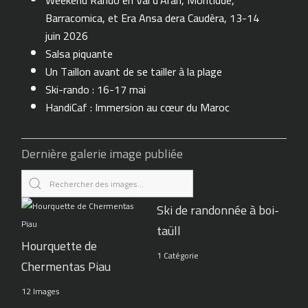
Weekend Rando en Val d'Aran, Montlude,
Barracomica, et Era Ansa dera Caudèra, 13-14
juin 2026
Salsa piquante
Un Taillon avant de se tailler à la plage
Ski-rando : 16-17 mai
HandiCaf : Immersion au cœur du Maroc
Dernière galerie image publiée
Ski de randonnée à boi-
taüll
Hourquette de
1 Catégorie
Chermentas Piau
12 Images