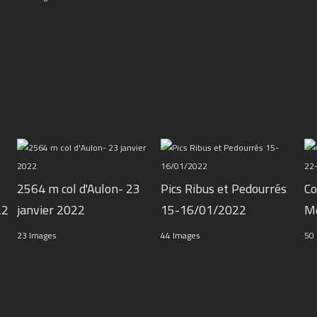
2564 m col d'Aulon- 23
Pics Ribus et Pedourrés
Co
22
janvier 2022
15-16/01/2022
M
23 Images
44 Images
50