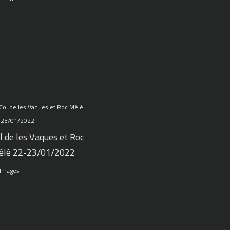
l de les Vaques et Roc
élé 22-23/01/2022
 Images