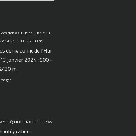
os déniv au Pic de l'Har
 13 janvier 2024 : 900 -
 2430 m
 Images
 intégration :