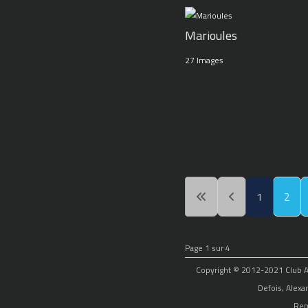
Marioules
27 Images
1
2
Page 1 sur 4
Copyright © 2012-2021 Club Alp
Defois, Alexa
Rep