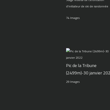
d'initiateur de ski de randonnée
74 Images
Pic de la Tribune
(2499m)-30 janvier 20
29 Images