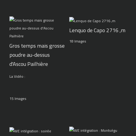
Lenquo de Capo 2716 ,m
18 Images
Gros temps mais grosse
poudre au-dessus
d'Ascou Pailhière
La Vidéo :
15 Images