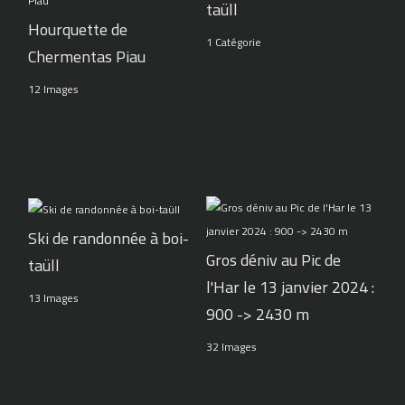
taüll
Hourquette de
1 Catégorie
Chermentas Piau
12 Images
Ski de randonnée à boi-
Gros déniv au Pic de
taüll
l'Har le 13 janvier 2024 :
13 Images
900 -> 2430 m
32 Images