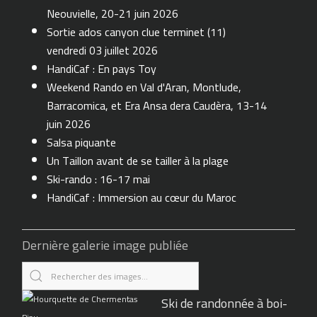
Neouvielle, 20-21 juin 2026
Sortie ados canyon clue terminet (11)
vendredi 03 juillet 2026
HandiCaf : En pays Toy
Weekend Rando en Val d'Aran, Montlude,
Barracomica, et Era Ansa dera Caudèra, 13-14
juin 2026
Salsa piquante
Un Taillon avant de se tailler à la plage
Ski-rando : 16-17 mai
HandiCaf : Immersion au cœur du Maroc
Dernière galerie image publiée
Ski de randonnée à boi-