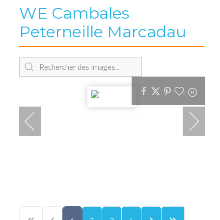
WE Cambales
Peterneille Marcadau
0