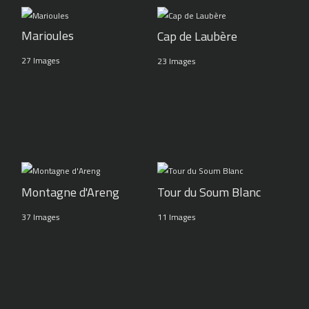
Marioules
Cap de Laubère
27 Images
23 Images
Montagne d'Areng
Tour du Soum Blanc
37 Images
11 Images