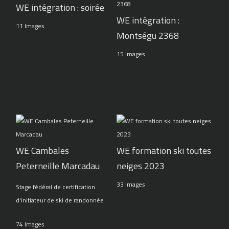
WE intégration : soirée
WE intégration :
11 Images
Montségu 2368
15 Images
WE Cambales
WE formation ski toutes
Peterneille Marcadau
neiges 2023
33 Images
Stage fédéral de certification
d'initiateur de ski de randonnée
74 Images