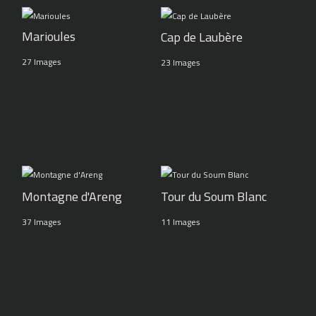
Marioules
Cap de Laubère
27 Images
23 Images
Montagne d'Areng
Tour du Soum Blanc
37 Images
11 Images