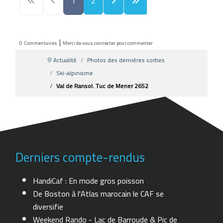
1
2
|
0
Commentaires
Merci de vous connecter pour commenter
Actualité
Photos des dernières sorties
Ski-alpinisme
Val de Ransol. Tuc de Mener 2652
Derniers compte-rendus
HandiCaf : En mode gros poisson
De Boston à l'Atlas marocain le CAF se
diversifie
Weekend Rando - Lac de Barroude & Pic de