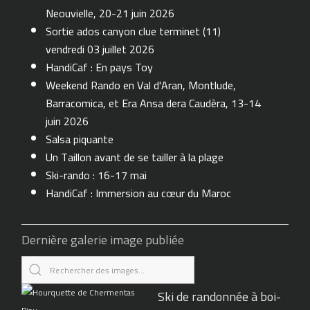
Neouvielle, 20-21 juin 2026
Sortie ados canyon clue terminet (11)
vendredi 03 juillet 2026
HandiCaf : En pays Toy
Weekend Rando en Val d'Aran, Montlude,
Barracomica, et Era Ansa dera Caudèra, 13-14
juin 2026
Salsa piquante
Un Taillon avant de se tailler à la plage
Ski-rando : 16-17 mai
HandiCaf : Immersion au cœur du Maroc
Dernière galerie image publiée
Ski de randonnée à boi-