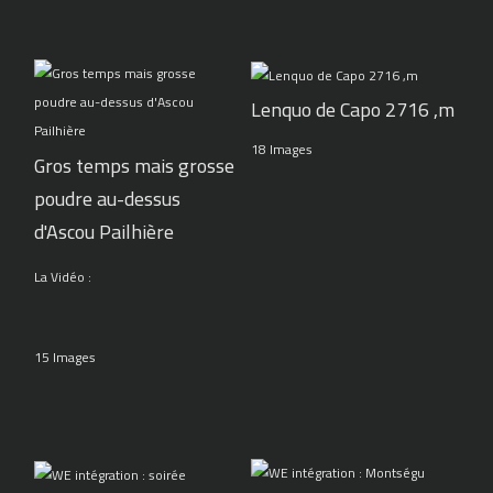
Lenquo de Capo 2716 ,m
18 Images
Gros temps mais grosse
poudre au-dessus
d'Ascou Pailhière
La Vidéo :
15 Images