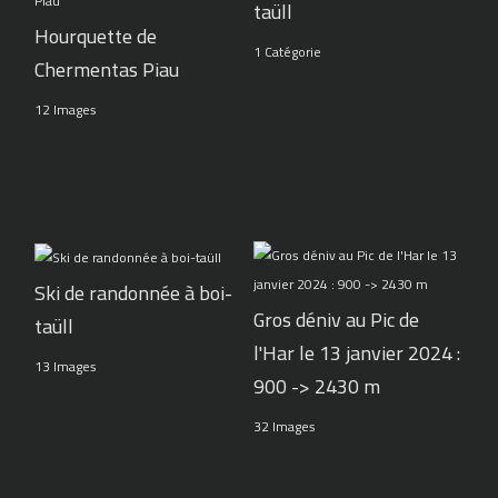
taüll
Hourquette de
1 Catégorie
Chermentas Piau
12 Images
Ski de randonnée à boi-
Gros déniv au Pic de
taüll
l'Har le 13 janvier 2024 :
13 Images
900 -> 2430 m
32 Images