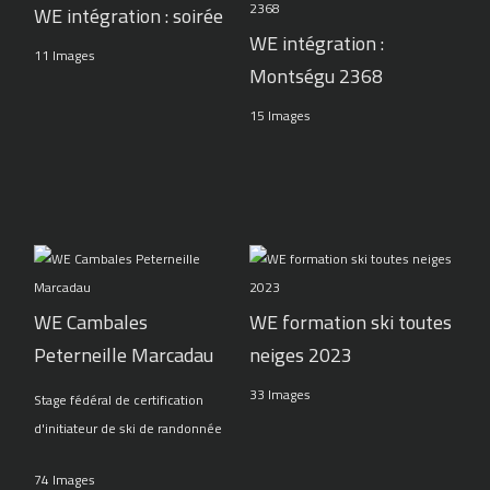
WE intégration : soirée
WE intégration :
11 Images
Montségu 2368
15 Images
WE Cambales
WE formation ski toutes
Peterneille Marcadau
neiges 2023
33 Images
Stage fédéral de certification
d'initiateur de ski de randonnée
74 Images