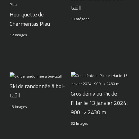
taüll
Hourquette de
1 Catégorie
Chermentas Piau
12 Images
Ski de randonnée à boi-
Gros déniv au Pic de
taüll
l'Har le 13 janvier 2024 :
13 Images
900 -> 2430 m
32 Images