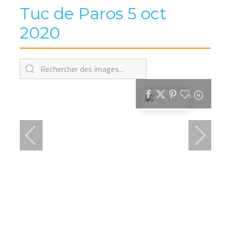
Tuc de Paros 5 oct
2020
0