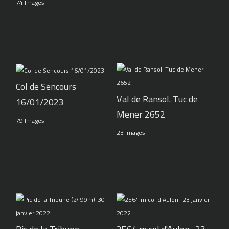
74 Images
Col de Sencours
Val de Ransol. Tuc de
16/01/2023
Mener 2652
79 Images
23 Images