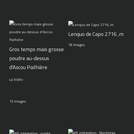
Lenquo de Capo 2716 ,m
18 Images
Gros temps mais grosse
poudre au-dessus
d'Ascou Pailhière
La Vidéo :
15 Images