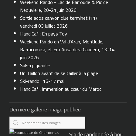
Weekend Rando - Lac de Barroude & Pic de
Neouvielle, 20-21 juin 2026
Sortie ados canyon clue terminet (11)
vendredi 03 juillet 2026
HandiCaf : En pays Toy
Weekend Rando en Val d'Aran, Montlude,
Barracomica, et Era Ansa dera Caudèra, 13-14
juin 2026
Salsa piquante
Un Taillon avant de se tailler à la plage
Ski-rando : 16-17 mai
HandiCaf : Immersion au cœur du Maroc
Dernière galerie image publiée
Ski de randonnée à boi-