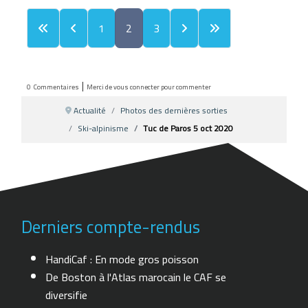
1
2
3
|
0
Commentaires
Merci de vous connecter pour commenter
Actualité
Photos des dernières sorties
Ski-alpinisme
Tuc de Paros 5 oct 2020
Derniers compte-rendus
HandiCaf : En mode gros poisson
De Boston à l'Atlas marocain le CAF se
diversifie