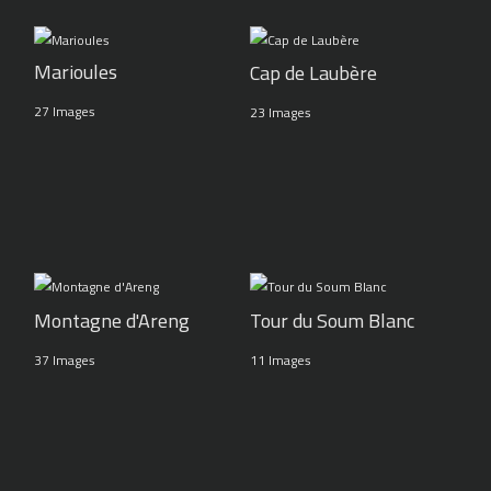
Marioules
Cap de Laubère
27 Images
23 Images
Montagne d'Areng
Tour du Soum Blanc
37 Images
11 Images