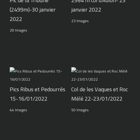
Pic de la Tribune
2564 m col d'Aulon- 23
(2499m)-30 janvier
janvier 2022
2022
23 Images
29 Images
Pics Ribus et Pedourrés
Col de les Vaques et Roc
15-16/01/2022
Mélé 22-23/01/2022
44 Images
50 Images