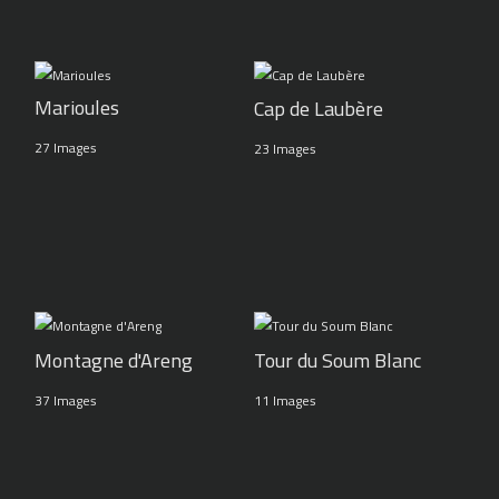
Marioules
Cap de Laubère
27 Images
23 Images
Montagne d'Areng
Tour du Soum Blanc
37 Images
11 Images