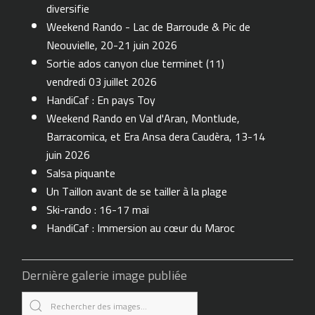
diversifie
Weekend Rando - Lac de Barroude & Pic de
Neouvielle, 20-21 juin 2026
Sortie ados canyon clue terminet (11)
vendredi 03 juillet 2026
HandiCaf : En pays Toy
Weekend Rando en Val d'Aran, Montlude,
Barracomica, et Era Ansa dera Caudèra, 13-14
juin 2026
Salsa piquante
Un Taillon avant de se tailler à la plage
Ski-rando : 16-17 mai
HandiCaf : Immersion au cœur du Maroc
Dernière galerie image publiée