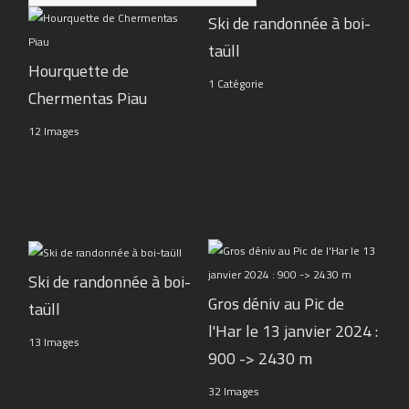
Ski de randonnée à boi-
taüll
Hourquette de
1 Catégorie
Chermentas Piau
12 Images
Ski de randonnée à boi-
Gros déniv au Pic de
taüll
l'Har le 13 janvier 2024 :
13 Images
900 -> 2430 m
32 Images