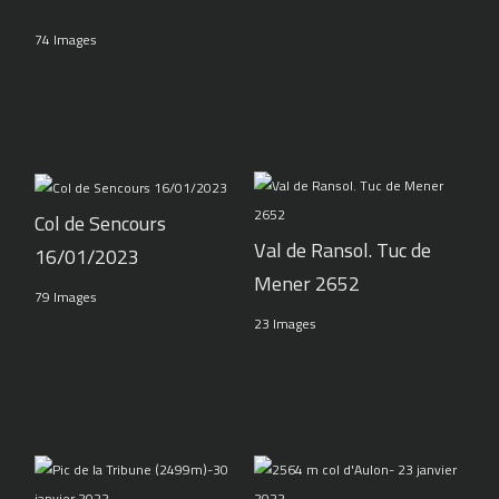
74 Images
Col de Sencours
Val de Ransol. Tuc de
16/01/2023
Mener 2652
79 Images
23 Images