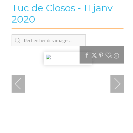
Tuc de Closos - 11 janv
2020
0