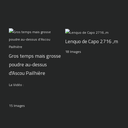
Lenquo de Capo 2716 ,m
18 Images
Gros temps mais grosse
poudre au-dessus
d'Ascou Pailhière
La Vidéo :
15 Images