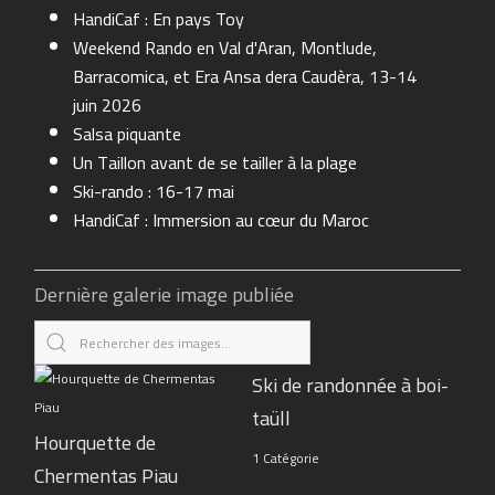
HandiCaf : En pays Toy
Weekend Rando en Val d'Aran, Montlude,
Barracomica, et Era Ansa dera Caudèra, 13-14
juin 2026
Salsa piquante
Un Taillon avant de se tailler à la plage
Ski-rando : 16-17 mai
HandiCaf : Immersion au cœur du Maroc
Dernière galerie image publiée
Ski de randonnée à boi-
taüll
Hourquette de
1 Catégorie
Chermentas Piau