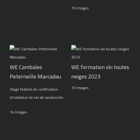
15 Images
WE Cambales
WE formation ski toutes
Peterneille Marcadau
neiges 2023
33 Images
Stage fédéral de certification
d'initiateur de ski de randonnée
74 Images