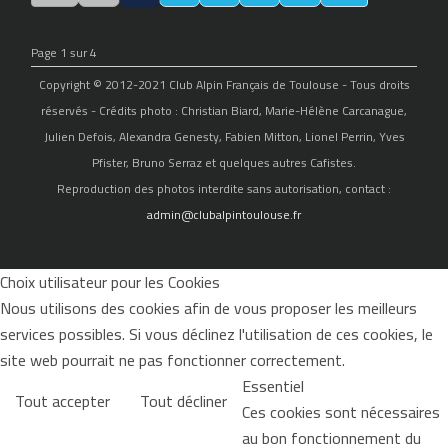
Page 1 sur 4
Copyright © 2012-2021 Club Alpin Français de Toulouse - Tous droits
réservés - Crédits photo : Christian Biard, Marie-Hélène Carcanague,
Julien Defois, Alexandra Genesty, Fabien Mitton, Lionel Perrin, Yves
Pfister, Bruno Serraz et quelques autres Cafistes.
Reproduction des photos interdite sans autorisation, contact :
admin@clubalpintoulouse.fr
Choix utilisateur pour les Cookies
Nous utilisons des cookies afin de vous proposer les meilleurs
services possibles. Si vous déclinez l'utilisation de ces cookies, le
site web pourrait ne pas fonctionner correctement.
Essentiel
Tout accepter
Tout décliner
Ces cookies sont nécessaires
au bon fonctionnement du