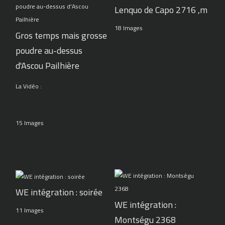
Lenquo de Capo 2716 ,m
18 Images
Gros temps mais grosse
poudre au-dessus
d'Ascou Pailhière
La Vidéo :
15 Images
WE intégration : soirée
WE intégration :
11 Images
Montségu 2368