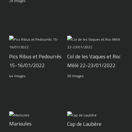
29 Images
Pics Ribus et Pedourrés
Col de les Vaques et Roc
15-16/01/2022
Mélé 22-23/01/2022
44 Images
50 Images
Marioules
Cap de Laubère