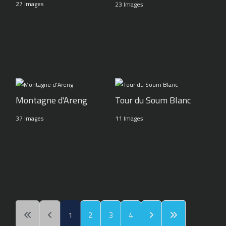
27 Images
23 Images
Montagne d'Areng
Tour du Soum Blanc
37 Images
11 Images
1
2
3
4