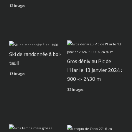
12 Images
Ski de randonnée à boi-
Gros déniv au Pic de
taüll
l'Har le 13 janvier 2024 :
13 Images
900 -> 2430 m
32 Images