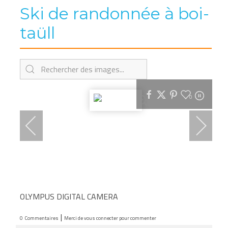
Ski de randonnée à boi-
taüll
0
OLYMPUS DIGITAL CAMERA
|
0
Commentaires
Merci de vous connecter pour commenter