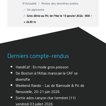
Actualité
Photos des dernières sorties
Ski-alpinisme
Gros déniv au Pic de l'Har le 13 janvier 2024 : 900 -
> 2430 m
Derniers compte-rendus
HandiCaf : En mode gros poisson
De Boston à l'Atlas marocain le CAF se
diversifie
Weekend Rando - Lac de Barroude & Pic de
Neouvielle, 20-21 juin 2026
Sortie ados canyon clue terminet (11)
vendredi 03 juillet 2026