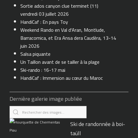
Sortie ados canyon clue terminet (11)
vendredi 03 juillet 2026
HandiCaf : En pays Toy
Weekend Rando en Val d'Aran, Montlude,
Barracomica, et Era Ansa dera Caudèra, 13-14
juin 2026
Salsa piquante
Un Taillon avant de se tailler à la plage
Ski-rando : 16-17 mai
HandiCaf : Immersion au cœur du Maroc
Dernière galerie image publiée
Ski de randonnée à boi-
taüll