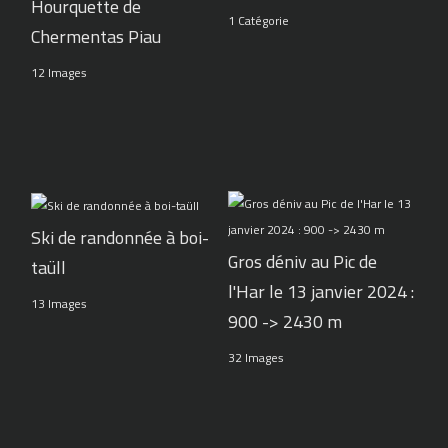
Hourquette de
1 Catégorie
Chermentas Piau
12 Images
Ski de randonnée à boi-
Gros déniv au Pic de
taüll
l'Har le 13 janvier 2024 :
13 Images
900 -> 2430 m
32 Images