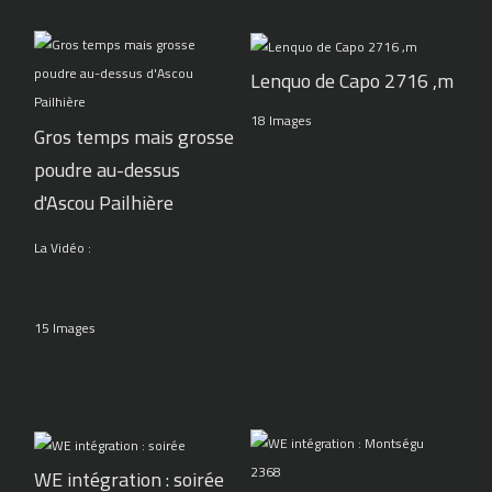
Lenquo de Capo 2716 ,m
18 Images
Gros temps mais grosse
poudre au-dessus
d'Ascou Pailhière
La Vidéo :
15 Images
WE intégration : soirée