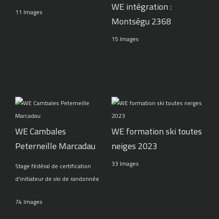
WE intégration :
11 Images
Montségu 2368
15 Images
WE Cambales
WE formation ski toutes
Peterneille Marcadau
neiges 2023
33 Images
Stage fédéral de certification
d'initiateur de ski de randonnée
74 Images