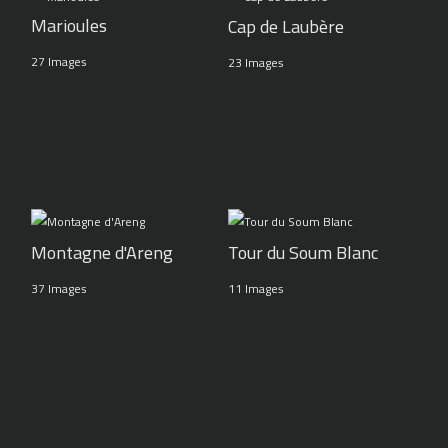
Marioules
Cap de Laubère
27 Images
23 Images
Montagne d'Areng
Tour du Soum Blanc
37 Images
11 Images