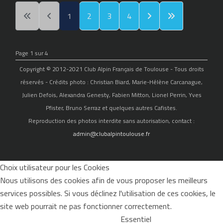
1
2
3
4
Page 1 sur 4
Copyright © 2012-2021 Club Alpin Français de Toulouse - Tous droits
réservés - Crédits photo : Christian Biard, Marie-Hélène Carcanague,
Julien Defois, Alexandra Genesty, Fabien Mitton, Lionel Perrin, Yves
Pfister, Bruno Serraz et quelques autres Cafistes.
Reproduction des photos interdite sans autorisation, contact :
admin@clubalpintoulouse.fr
Choix utilisateur pour les Cookies
Nous utilisons des cookies afin de vous proposer les meilleurs
services possibles. Si vous déclinez l'utilisation de ces cookies, le
site web pourrait ne pas fonctionner correctement.
Essentiel